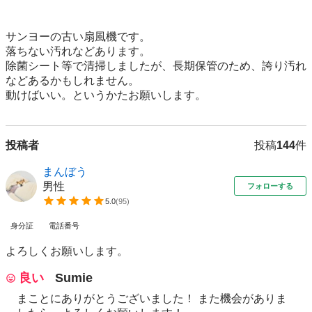
サンヨーの古い扇風機です。

落ちない汚れなどあります。

除菌シート等で清掃しましたが、長期保管のため、誇り汚れ
などあるかもしれません。

動けばいい。というかたお願いします。
投稿者
投稿
144
件
まんぼう
男性
フォローする
5.0
(
95
)
身分証
電話番号
よろしくお願いします。
良い
Sumie
まことにありがとうございました！ また機会がありま