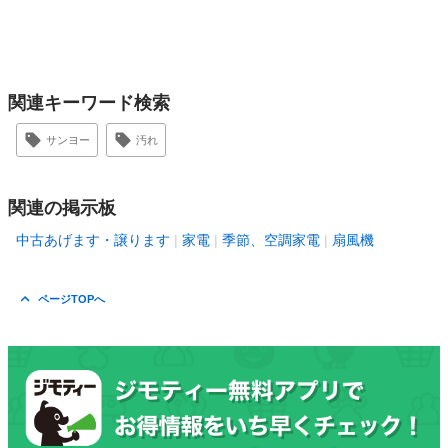
関連キーワード検索
サンヨー
汚れ
関連の掲示板
中古あげます・譲ります
家電
季節、空調家電
扇風機
ページTOPへ