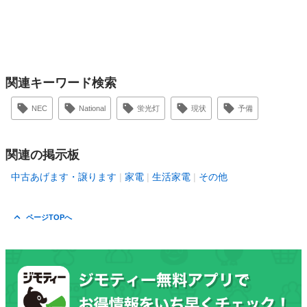
関連キーワード検索
NEC
National
蛍光灯
現状
予備
関連の掲示板
中古あげます・譲ります
家電
生活家電
その他
ページTOPへ