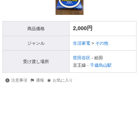
2,000円
商品価格
ジャンル
生活家電
>
その他
世田谷区
- 給田
受け渡し場所
京王線 -
千歳烏山駅
注意事項
通報
お気に入り