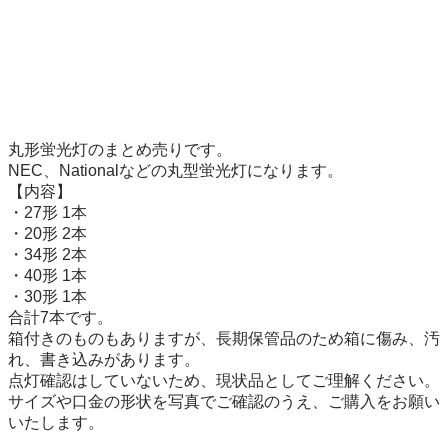
丸形蛍光灯のまとめ売りです。

NEC、Nationalなどの丸型蛍光灯になります。

【内容】

・27形 1本

・20形 2本

・34形 2本

・40形 1本

・30形 1本

合計7本です。

箱付きのものもありますが、長期保管品のため箱に傷み、汚
れ、書き込みがあります。

点灯確認はしていないため、現状品としてご理解ください。

サイズや口金の形状を写真でご確認のうえ、ご購入をお願い
いたします。
