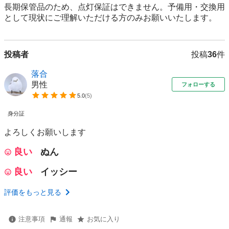
長期保管品のため、点灯保証はできません。予備用・交換用
として現状にご理解いただける方のみお願いいたします。
投稿者
投稿
36
件
落合
男性
フォローする
5.0
(
5
)
身分証
よろしくお願いします
良い
ぬん
良い
イッシー
評価をもっと見る
注意事項
通報
お気に入り