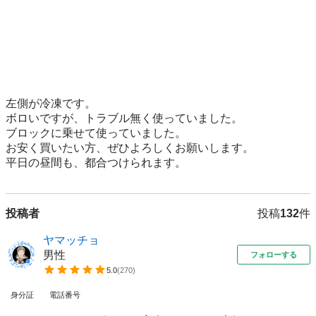
左側が冷凍です。

ボロいですが、トラブル無く使っていました。

ブロックに乗せて使っていました。

お安く買いたい方、ぜひよろしくお願いします。

平日の昼間も、都合つけられます。
投稿者
投稿
132
件
ヤマッチョ
男性
フォローする
5.0
(
270
)
身分証
電話番号