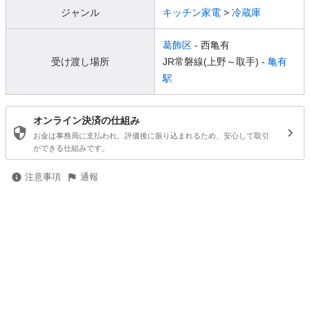
ジャンル
キッチン家電
>
冷蔵庫
葛飾区
- 西亀有
受け渡し場所
JR常磐線(上野～取手) -
亀有
駅
オンライン決済の仕組み
お金は事務局に支払われ、評価後に振り込まれるため、安心して取引
ができる仕組みです。
注意事項
通報