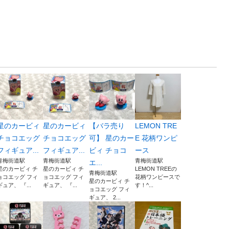
星のカービィ
星のカービィ
【バラ売り
LEMON TRE
チョコエッグ
チョコエッグ
可】 星のカー
E 花柄ワンピ
フィギュア...
フィギュア...
ビィ チョコ
ース
青梅街道駅
青梅街道駅
青梅街道駅
エ...
星のカービィ チ
星のカービィ チ
LEMON TREEの
青梅街道駅
ョコエッグ フィ
ョコエッグ フィ
花柄ワンピースで
星のカービィ チ
ギュア、 『...
ギュア、 『...
す！^...
ョコエッグ フィ
ギュア、 2...