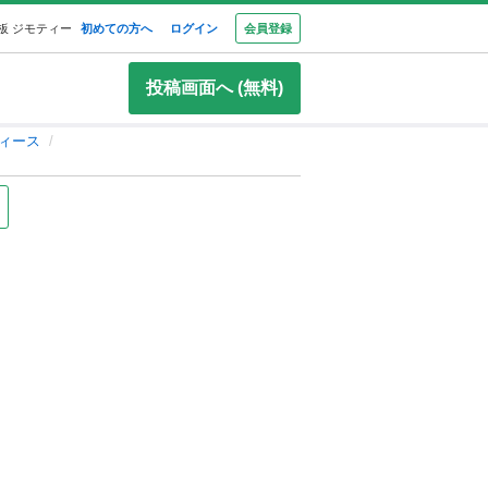
板 ジモティー
初めての方へ
ログイン
会員登録
投稿画面へ (無料)
ィース