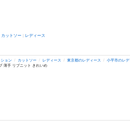
カットソー
レディース
ッション
カットソー
レディース
東京都のレディース
小平市のレデ
ブ 薄手 リブニット きれいめ