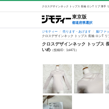
東京
版
都道府県選択
ジモティー
売ります・あげます
服/ファ
クロスデザインネック トップス 長袖 ロンT リ
クロスデザインネック トップス 長
いめ
（投稿ID : 1ol471）