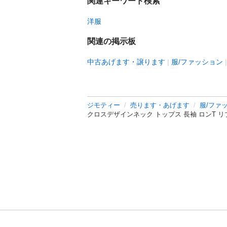
関連キーワード検索
洋服
関連の掲示板
中古あげます・譲ります
服/ファッション
ジモティー
売ります・あげます
服/ファ
クロスデザインネック トップス 長袖 ロンT リ