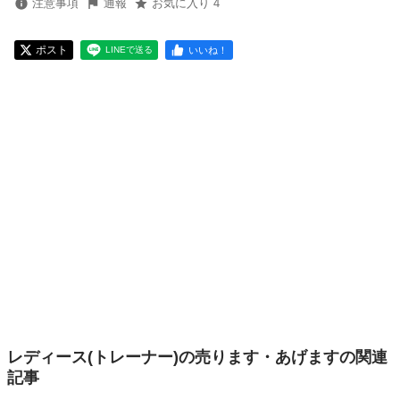
注意事項
通報
お気に入り 4
ポスト
いいね！
LINEで送る
レディース(トレーナー)の売ります・あげますの関連
記事