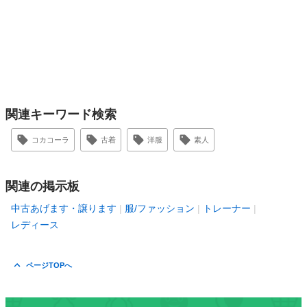
関連キーワード検索
コカコーラ
古着
洋服
素人
関連の掲示板
中古あげます・譲ります
服/ファッション
トレーナー
レディース
ページTOPへ