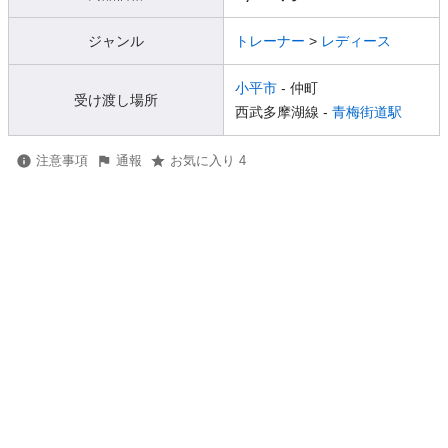
ジャンル
トレーナー
>
レディース
小平市
- 仲町
受け渡し場所
西武多摩湖線 -
青梅街道駅
注意事項
通報
お気に入り 4