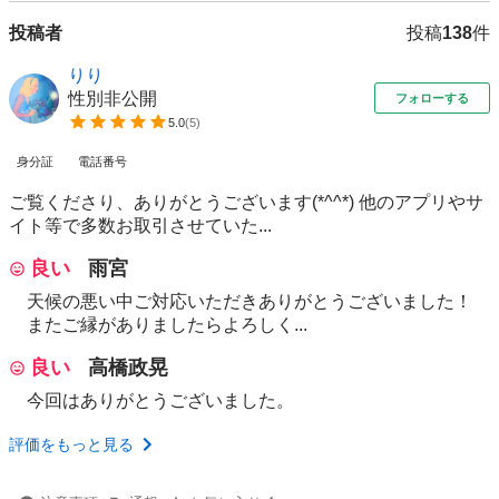
投稿者
投稿
138
件
りり
性別非公開
フォローする
5.0
(
5
)
身分証
電話番号
ご覧くださり、ありがとうございます(*^^*) 他のアプリやサ
イト等で多数お取引させていた...
良い
雨宮
天候の悪い中ご対応いただきありがとうございました！
またご縁がありましたらよろしく...
良い
高橋政晃
今回はありがとうございました。
評価をもっと見る