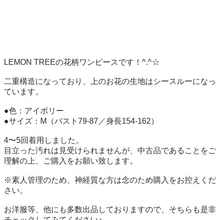
LEMON TREEの花柄ワンピースです！^.^☆

二重構造になっており、上のお花の生地はシースルーになっ
ています。

●色：アイボリー

●サイズ：M（バスト79-87／身長154-162）

4〜5回着用しました。

目立った汚れは見受けられませんが、中古品であることをご
理解の上、ご購入をお願い致します。

※素人管理のため、神経質な方は念のため購入をお控えくだ
さい。

お洋服等、他にも多数出品しておりますので、そちらも是非
チェックしてみてください♪
