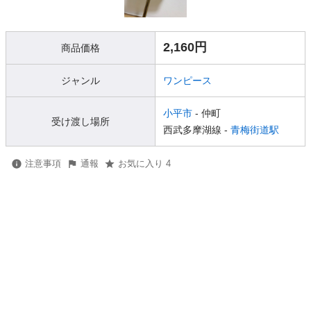
2,160円
商品価格
ジャンル
ワンピース
小平市
- 仲町
受け渡し場所
西武多摩湖線 -
青梅街道駅
注意事項
通報
お気に入り 4