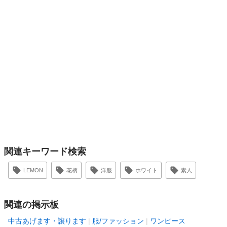
関連キーワード検索
LEMON
花柄
洋服
ホワイト
素人
関連の掲示板
中古あげます・譲ります
服/ファッション
ワンピース