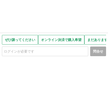
ぜひ譲ってください
オンライン決済で購入希望
まだあります
問合せ
初めての方へ
利用規約
プライバシーポリシー
プライバシー・ステートメント
健全化に資する運用方針
お問い合わせ
運営会社
サイトマップ
ご利用ガイド
フリーワードで探す