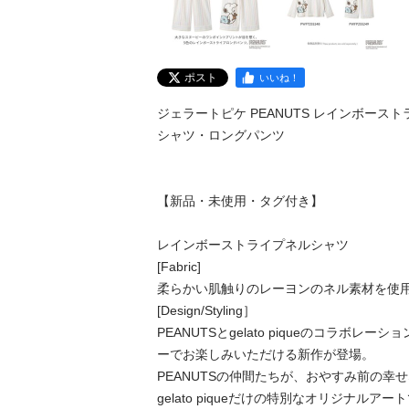
ポスト
いいね！
ジェラートピケ PEANUTS レインボースト
シャツ・ロングパンツ

【新品・未使用・タグ付き】

レインボーストライプネルシャツ

[Fabric]

柔らかい肌触りのレーヨンのネル素材を使用
[Design/Styling］

PEANUTSとgelato piqueのコラボレ
ーでお楽しみいただける新作が登場。

PEANUTSの仲間たちが、おやすみ前の幸
gelato piqueだけの特別なオリジナル