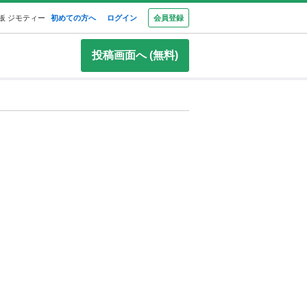
板 ジモティー
初めての方へ
ログイン
会員登録
投稿画面へ (無料)