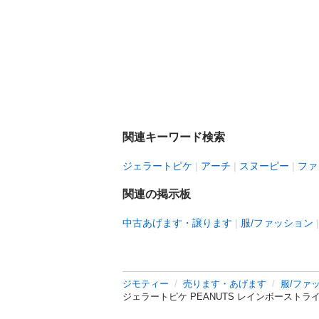
関連キーワード検索
ジェラートピケ
アーチ
スヌーピー
ファ
関連の掲示板
中古あげます・譲ります
服/ファッション
ジモティー
売ります・あげます
服/ファ
ジェラートピケ PEANUTS レインボースト