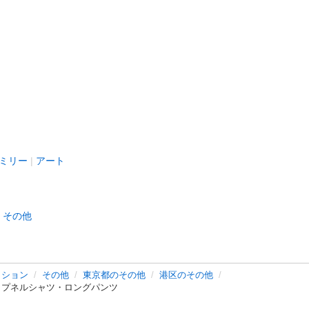
ミリー
アート
その他
ッション
その他
東京都のその他
港区のその他
ライプネルシャツ・ロングパンツ