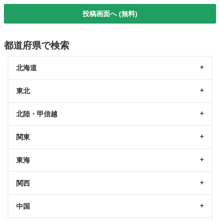
投稿画面へ (無料)
都道府県で検索
北海道
東北
北陸・甲信越
関東
東海
関西
中国