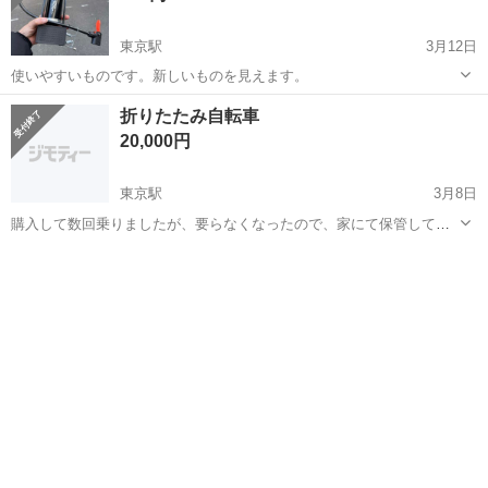
東京駅
3月12日
使いやすいものです。新しいものを見えます。
東京
中央区
東京駅
折りたたみ自転車
空気入れ
折りたたみ自転車
20,000円
東京駅
3月8日
購入して数回乗りましたが、要らなくなったので、家にて保管してま
す。傷も無くすぐに乗れます。取りに来ていだけると助かります。
東京
中央区
東京駅
折りたたみ自転車
折りたたみ