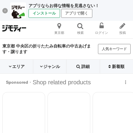
アプリならお得な情報を見逃さない！
インストール
アプリで開く
東京都
検索
ログイン
投稿
東京都 中央区の折りたたみ自転車の中古あげま
人気キーワード
す・譲ります
エリア
ジャンル
詳細
新着順