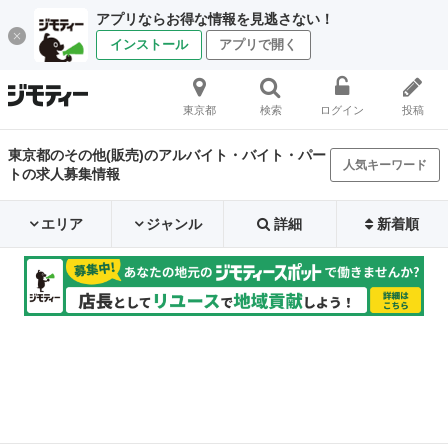
アプリならお得な情報を見逃さない！
インストール
アプリで開く
東京都
検索
ログイン
投稿
東京都のその他(販売)のアルバイト・バイト・パー
人気キーワード
トの求人募集情報
エリア
ジャンル
詳細
新着順