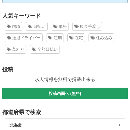
人気キーワード
内職
日払い
単発
現金手渡し
送迎ドライバー
短期
在宅
住み込み
草刈り
全額日払い
投稿
求人情報を無料で掲載出来る
投稿画面へ (無料)
都道府県で検索
北海道