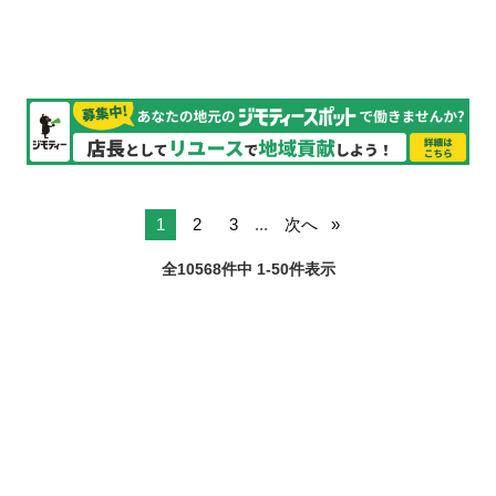
品の在庫管理、陳列...
1
2
3
...
次へ
全10568件中 1-50件表示