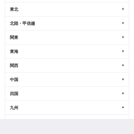
東北
北陸・甲信越
関東
東海
関西
中国
四国
九州
沖縄