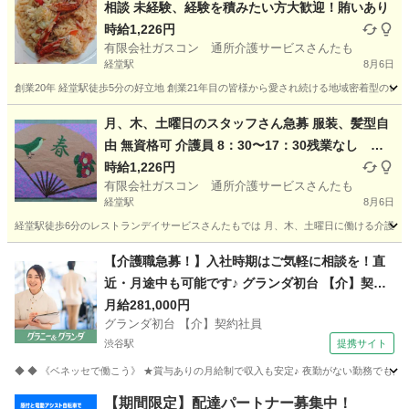
相談 未経験、経験を積みたい方大歓迎！賄いあり
時給1,226円
有限会社ガスコン 通所介護サービスさんたも
経堂駅
8月6日
創業20年 経堂駅徒歩5分の好立地 創業21年目の皆様から愛され続ける地域密着型のレ
東京
世田谷区
経堂駅
介護
時給
月、木、土曜日のスタッフさん急募 服装、髪型自
由 無資格可 介護員 8：30〜17：30残業なし 女
性利用者の入浴の見守り他 主婦パートさん歓迎 手
時給1,226円
有限会社ガスコン 通所介護サービスさんたも
当有 介護福祉士時給1280円〜無資格時給1226
経堂駅
8月6日
円 手当 食事補助 年齢不問 未経験歓迎
経堂駅徒歩6分のレストランデイサービスさんたもでは 月、木、土曜日に働ける介護員さ
東京
世田谷区
経堂駅
介護
時給
【介護職急募！】入社時期はご気軽に相談を！直
近・月途中も可能です♪ グランダ初台 【介】契約
社員 老人介護施設スタッフ
月給281,000円
グランダ初台 【介】契約社員
渋谷駅
提携サイト
◆ ◆ 《ベネッセで働こう》 ★賞与ありの月給制で収入も安定♪ 夜勤がない勤務でも月
東京
渋谷区
渋谷駅
介護
【期間限定】配達パートナー募集中！