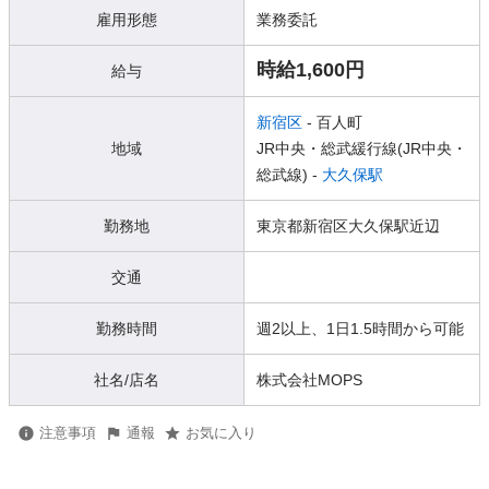
雇用形態
業務委託
時給1,600円
給与
新宿区
- 百人町
地域
JR中央・総武緩行線(JR中央・
総武線) -
大久保駅
勤務地
東京都新宿区大久保駅近辺
交通
勤務時間
週2以上、1日1.5時間から可能
社名/店名
株式会社MOPS
注意事項
通報
お気に入り