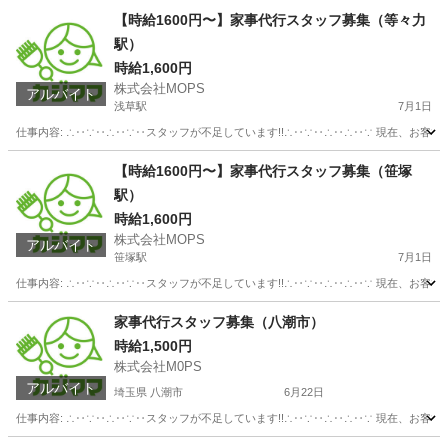
【時給1600円〜】家事代行スタッフ募集（等々力
駅）
時給1,600円
株式会社MOPS
アルバイト
浅草駅
7月1日
仕事内容: ∴‥∵‥∴‥∵‥スタッフが不足しています!!∴‥∵‥∴‥∴‥∵ 現在、お客
東京
台東区
浅草駅
ホームヘルパー
スタッフ
【時給1600円〜】家事代行スタッフ募集（笹塚
駅）
時給1,600円
株式会社MOPS
アルバイト
笹塚駅
7月1日
仕事内容: ∴‥∵‥∴‥∵‥スタッフが不足しています!!∴‥∵‥∴‥∴‥∵ 現在、お客
東京
渋谷区
笹塚駅
ホームヘルパー
スタッフ
家事代行スタッフ募集（八潮市）
時給1,500円
株式会社M0PS
アルバイト
埼玉県 八潮市
6月22日
仕事内容: ∴‥∵‥∴‥∵‥スタッフが不足しています!!∴‥∵‥∴‥∴‥∵ 現在、お客