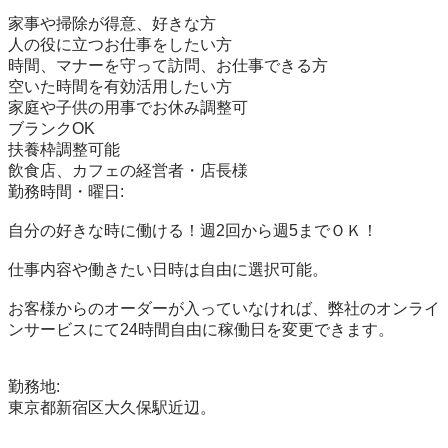
家事や掃除が得意、好きな方

人の役に立つお仕事をしたい方

時間、マナーを守って訪問、お仕事できる方

空いた時間を有効活用したい方

家庭や子供の用事でお休み調整可

ブランクOK

扶養枠調整可能

飲食店、カフェの経営者・店長様

勤務時間・曜日:

自分の好きな時に働ける！週2回から週5までＯＫ！

仕事内容や働きたい日時は自由に選択可能。

お客様からのオーダーが入っていなければ、弊社のオンライ
ンサービスにて24時間自由に稼働日を変更できます。

勤務地:

東京都新宿区大久保駅近辺。
