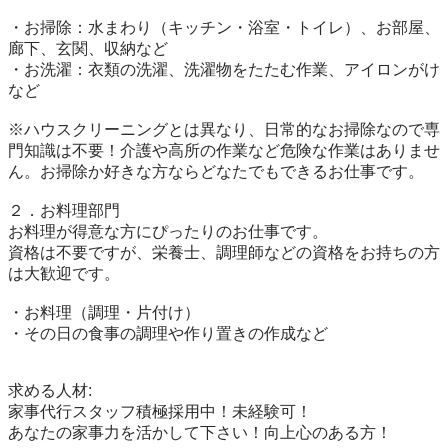
・お掃除：水まわり（キッチン・浴室・トイレ）、お部屋、
廊下、玄関、収納など

・お洗濯：衣類の洗濯、洗濯物をたたむ作業、アイロンがけ
など

※ハウスクリーニングとは異なり、日常的なお掃除なので専
門知識は不要！介護や高所の作業など危険な作業はありませ
ん。お掃除か好きな方ならどなたでもできるお仕事です。

２．お料理部門

お料理が得意な方にぴったりのお仕事です。

資格は不要ですが、栄養士、調理師などの資格をお持ちの方
は大歓迎です。

・お料理（調理・片付け）

・その日の食事の調理や作り置きの作成など

求める人材:

家事代行スタッフ積極採用中！未経験可！

あなたの家事力を活かして下さい！向上心のある方！
