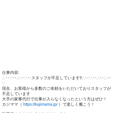
仕事内容:

∴‥∵‥∴‥∵‥スタッフが不足しています!!∴‥∵‥∴‥∴‥
∵

現在、お客様から多数のご依頼をいただいておりスタッフが
不足しています

大手の家事代行で仕事が入らなくなったという方はぜひ！

カジママ（ 
https://kajimama.jp/
 ）で楽しく働こう！
