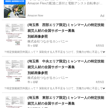
Amazon Flexの配達に原付と電動アシスト自転車が登
場！
Amazon Now
Ad
(埼玉県 西部エリア限定)ミャンマー人の特定技能
就労人材の全国サポーター募集
別紙画像参照
株式会社つながるカンパニー
市ヶ谷駅
8月5日
？特定技能就労外国人って？ 深刻化する人手不足をうけて、労働力が特に不足している特
東京
千代田区
市ヶ谷駅
介護
特定技能
(埼玉県 中央エリア限定)ミャンマー人の特定技能
就労人材の全国サポーター募集
別紙画像参照
株式会社つながるカンパニー
市ヶ谷駅
8月5日
？特定技能就労外国人って？ 深刻化する人手不足をうけて、労働力が特に不足している特
東京
千代田区
市ヶ谷駅
介護士
特定技能
(埼玉県 東部エリア限定)ミャンマー人の特定技能
就労人材の全国サポーター募集