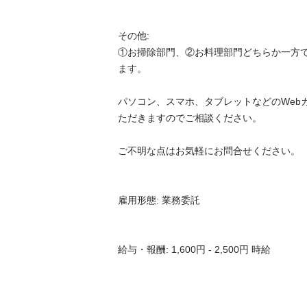
その他:

①お掃除部門、②お料理部門どちらか一方
ます。

パソコン、スマホ、タブレットなどのWeb
ただきますのでご相談ください。

ご不明な点はお気軽にお問合せください。

雇用形態: 業務委託

給与・報酬: 1,600円 - 2,500円 時給