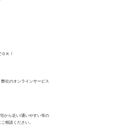
！


、弊社のオンラインサービス
自宅から近い/通いやすい等の
相談ください。
