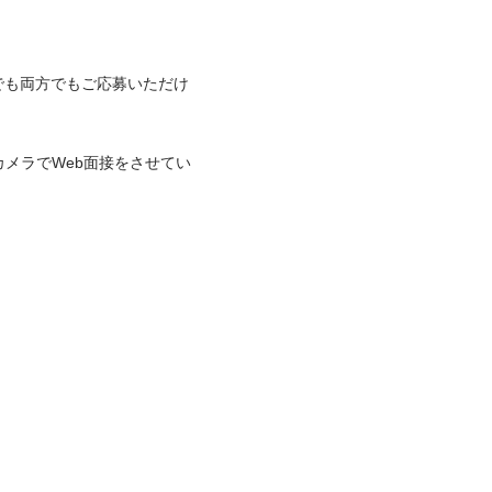
でも両方でもご応募いただけ
カメラでWeb面接をさせてい