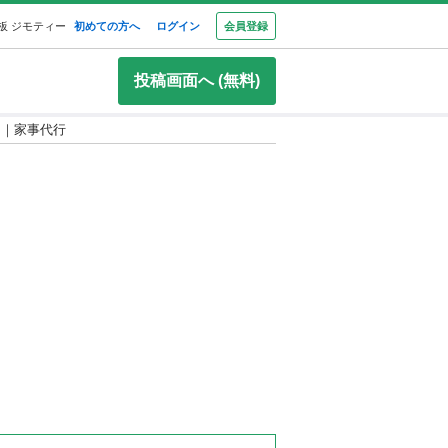
板 ジモティー
初めての方へ
ログイン
会員登録
投稿画面へ (無料)
0円｜家事代行