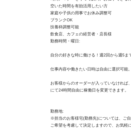
空いた時間を有効活用したい方

家庭や子供の用事でお休み調整可

ブランクOK

扶養枠調整可能

飲食店、カフェの経営者・店長様

勤務時間・曜日:

自分の好きな時に働ける！週2回から週5までＯＫ
仕事内容や働きたい日時は自由に選択可能。

お客様からのオーダーが入っていなければ
にて24時間自由に稼働日を変更できます。

勤務地:

※担当のお客様宅(勤務先)については、ご
ご希望を考慮して決定しますので、お気軽にご