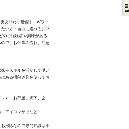
0代の男女問わず活躍中・Wワー
したい方・自由に選べるシフ
どのご経験者や興味がある
るので、お仕事の流れ、注意
の家事スキルを活かして働い
宅にある掃除道具を使ってお
イレ）、お部屋、廊下、玄
アイロンがけなど

なお掃除なので専門知識は不