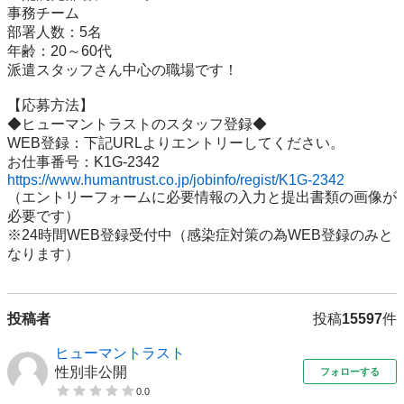
事務チーム

部署人数：5名

年齢：20～60代

派遣スタッフさん中心の職場です！

【応募方法】

◆ヒューマントラストのスタッフ登録◆

WEB登録：下記URLよりエントリーしてください。

https://www.humantrust.co.jp/jobinfo/regist/K1G-2342
（エントリーフォームに必要情報の入力と提出書類の画像が
必要です）

※24時間WEB登録受付中（感染症対策の為WEB登録のみと
なります）
投稿者
投稿
15597
件
ヒューマントラスト
性別非公開
フォローする
0.0