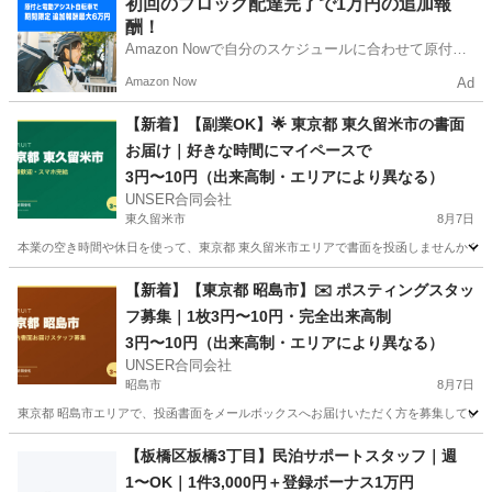
初回のブロック配達完了で1万円の追加報
酬！
Amazon Nowで自分のスケジュールに合わせて原付や
電動アシスト自転車で配達し、報酬を獲得しましょ
Amazon Now
Ad
う！
【新着】【副業OK】🌟 東京都 東久留米市の書面
お届け｜好きな時間にマイペースで
3円〜10円（出来高制・エリアにより異なる）
UNSER合同会社
東久留米市
8月7日
本業の空き時間や休日を使って、東京都 東久留米市エリアで書面を投函しませんか？ ■
東京
東久留米市
ポスティング
マイペース
【新着】【東京都 昭島市】✉️ ポスティングスタッ
フ募集｜1枚3円〜10円・完全出来高制
3円〜10円（出来高制・エリアにより異なる）
UNSER合同会社
昭島市
8月7日
東京都 昭島市エリアで、投函書面をメールボックスへお届けいただく方を募集しています
東京
昭島市
ポスティング
出来高制
【板橋区板橋3丁目】民泊サポートスタッフ｜週
1〜OK｜1件3,000円＋登録ボーナス1万円