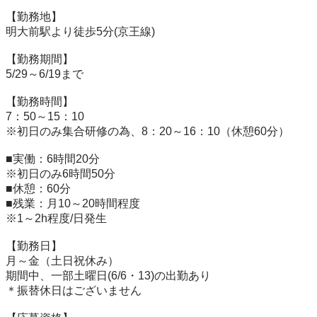
【勤務地】

明大前駅より徒歩5分(京王線)

【勤務期間】

5/29～6/19まで

【勤務時間】

7：50～15：10

※初日のみ集合研修の為、8：20～16：10（休憩60分）

■実働：6時間20分

※初日のみ6時間50分

■休憩：60分

■残業：月10～20時間程度

※1～2h程度/日発生

【勤務日】

月～金（土日祝休み）

期間中、一部土曜日(6/6・13)の出勤あり

＊振替休日はございません
