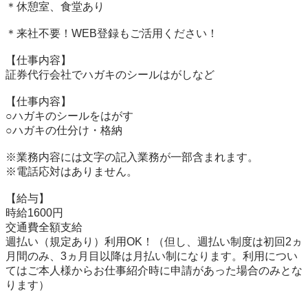
＊休憩室、食堂あり

＊来社不要！WEB登録もご活用ください！

【仕事内容】

証券代行会社でハガキのシールはがしなど

【仕事内容】

○ハガキのシールをはがす

○ハガキの仕分け・格納

※業務内容には文字の記入業務が一部含まれます。

※電話応対はありません。

【給与】

時給1600円

交通費全額支給

週払い（規定あり）利用OK！（但し、週払い制度は初回2ヵ
月間のみ、3ヵ月目以降は月払い制になります。利用につい
てはご本人様からお仕事紹介時に申請があった場合のみとな
ります）
