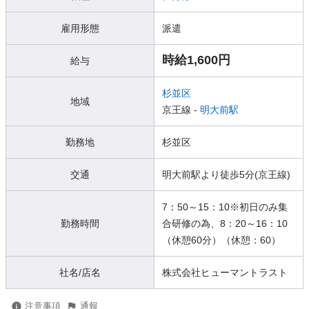
雇用形態
派遣
時給1,600円
給与
杉並区
地域
京王線 -
明大前駅
勤務地
杉並区
交通
明大前駅より徒歩5分(京王線)
7：50～15：10※初日のみ集
勤務時間
合研修の為、8：20～16：10
（休憩60分）（休憩：60）
社名/店名
株式会社ヒューマントラスト
注意事項
通報