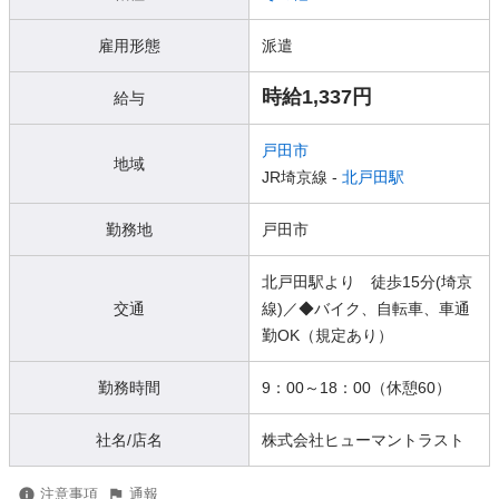
雇用形態
派遣
時給1,337円
給与
戸田市
地域
JR埼京線 -
北戸田駅
勤務地
戸田市
北戸田駅より 徒歩15分(埼京
交通
線)／◆バイク、自転車、車通
勤OK（規定あり）
勤務時間
9：00～18：00（休憩60）
社名/店名
株式会社ヒューマントラスト
注意事項
通報