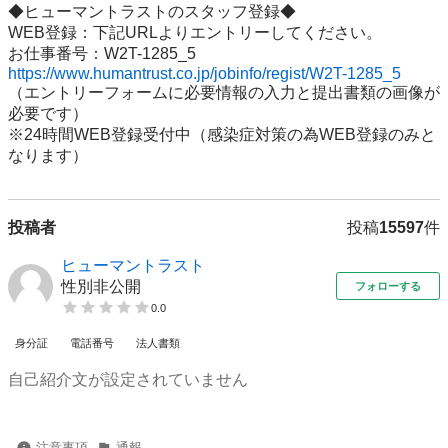
◆ヒューマントラストのスタッフ登録◆

WEB登録：下記URLよりエントリーしてください。

https://www.humantrust.co.jp/jobinfo/regist/W2T-1285_5
（エントリーフォームに必要情報の入力と提出書類の画像が
必要です）

※24時間WEB登録受付中（感染症対策の為WEB登録のみと
なります）
投稿者
投稿
15597
件
ヒューマントラスト
性別非公開
フォローする
0.0
身分証
電話番号
法人書類
自己紹介文が設定されていません
注意事項
通報