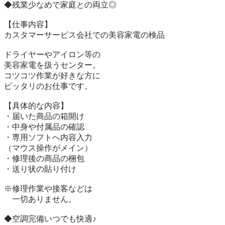
◆残業少なめで家庭との両立◎

【仕事内容】

カスタマーサービス会社での美容家電の検品

ドライヤーやアイロン等の

美容家電を扱うセンター。

コツコツ作業が好きな方に

ピッタリのお仕事です。

【具体的な内容】

・届いた商品の箱開け

・中身や付属品の確認

・専用ソフトへ内容入力

（マウス操作がメイン）

・修理後の商品の梱包

・送り状の貼り付け

※修理作業や接客などは

　一切ありません。

◆空調完備いつでも快適♪
