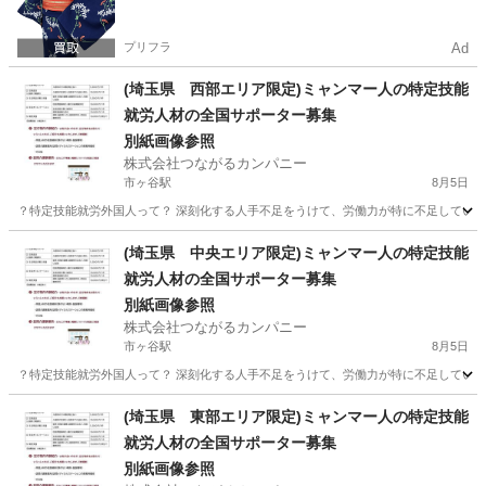
プリフラ
Ad
(埼玉県 西部エリア限定)ミャンマー人の特定技能
就労人材の全国サポーター募集
別紙画像参照
株式会社つながるカンパニー
市ヶ谷駅
8月5日
？特定技能就労外国人って？ 深刻化する人手不足をうけて、労働力が特に不足している特
東京
千代田区
市ヶ谷駅
介護
特定技能
(埼玉県 中央エリア限定)ミャンマー人の特定技能
就労人材の全国サポーター募集
別紙画像参照
株式会社つながるカンパニー
市ヶ谷駅
8月5日
？特定技能就労外国人って？ 深刻化する人手不足をうけて、労働力が特に不足している特
東京
千代田区
市ヶ谷駅
介護士
特定技能
(埼玉県 東部エリア限定)ミャンマー人の特定技能
就労人材の全国サポーター募集
別紙画像参照