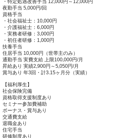
・特定処遇改善手当 12,000円～12,000円

夜勤手当 5,000円/回

資格手当

・社会福祉士：10,000円

・介護福祉士：6,000円

・実務者研修：3,000円

・初任者研修：1,000円

扶養手当

住居手当 10,000円（世帯主のみ）

通勤手当 実費支給 上限100,000円/月

昇給あり 実績2,900円～5,050円/月

賞与あり 年3回・計3.15ヶ月分（実績）

【福利厚生】

社会保険完備

資格取得支援制度あり

セミナー参加費補助

ボーナス・賞与あり

交通費支給

退職金あり

住宅手当

研修制度あり
