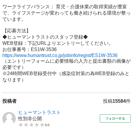
ワークライフバランス： 育児・介護休業の取得実績が豊富
で、ライフステージが変わっても働き続けられる環境が整っ
ています。

【応募方法】

◆ヒューマントラストのスタッフ登録◆

WEB登録：下記URLよりエントリーしてください。

https://www.humantrust.co.jp/jobinfo/regist/ES1W-3536
（エントリーフォームに必要情報の入力と提出書類の画像が
必要です）

※24時間WEB登録受付中（感染症対策の為WEB登録のみと
なります）
投稿者
投稿
15584
件
ヒューマントラスト
性別非公開
フォローする
0.0