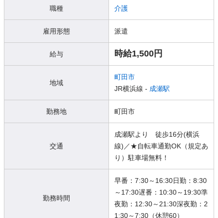
職種
介護
雇用形態
派遣
時給1,500円
給与
町田市
地域
JR横浜線 -
成瀬駅
勤務地
町田市
成瀬駅より 徒歩16分(横浜
交通
線)／★自転車通勤OK（規定あ
り）駐車場無料！
早番：7:30～16:30日勤：8:30
～17:30遅番：10:30～19:30準
勤務時間
夜勤：12:30～21:30深夜勤：2
1:30～7:30（休憩60）