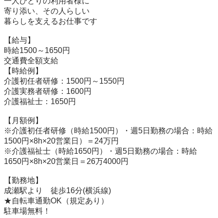
一人ひとりの利用者様に

寄り添い、その人らしい

暮らしを支えるお仕事です

【給与】

時給1500～1650円

交通費全額支給

【時給例】

介護初任者研修：1500円～1550円

介護実務者研修：1600円

介護福祉士：1650円

【月額例】

※介護初任者研修（時給1500円）・週5日勤務の場合：時給
1500円×8h×20営業日）＝24万円

※介護福祉士（時給1650円）・週5日勤務の場合：時給
1650円×8h×20営業日＝26万4000円

【勤務地】

成瀬駅より　徒歩16分(横浜線)

★自転車通勤OK（規定あり）

駐車場無料！
