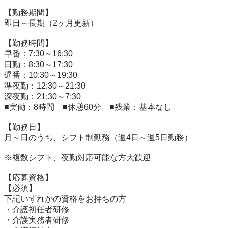
【勤務期間】

即日～長期（2ヶ月更新）

【勤務時間】

早番：7:30～16:30

日勤：8:30～17:30

遅番：10:30～19:30

準夜勤：12:30～21:30

深夜勤：21:30～7:30

■実働：8時間　■休憩60分　■残業：基本なし

【勤務日】

月～日のうち、シフト制勤務（週4日～週5日勤務）

※複数シフト、夜勤対応可能な方大歓迎

【応募資格】

【必須】

下記いずれかの資格をお持ちの方

・介護初任者研修

・介護実務者研修
