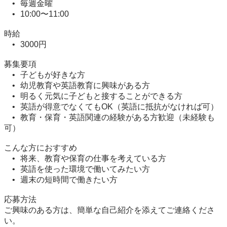
	•	毎週金曜

	•	10:00〜11:00

時給

	•	3000円

募集要項

	•	子どもが好きな方

	•	幼児教育や英語教育に興味がある方

	•	明るく元気に子どもと接することができる方

	•	英語が得意でなくてもOK（英語に抵抗がなければ可）

	•	教育・保育・英語関連の経験がある方歓迎（未経験も
可）

こんな方におすすめ

	•	将来、教育や保育の仕事を考えている方

	•	英語を使った環境で働いてみたい方

	•	週末の短時間で働きたい方

応募方法

ご興味のある方は、簡単な自己紹介を添えてご連絡くださ
い。
