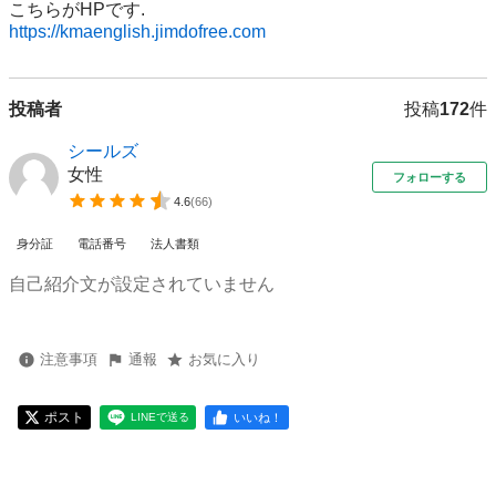
https://kmaenglish.jimdofree.com
投稿者
投稿
172
件
シールズ
女性
フォローする
4.6
(
66
)
身分証
電話番号
法人書類
自己紹介文が設定されていません
注意事項
通報
お気に入り
ポスト
いいね！
LINEで送る