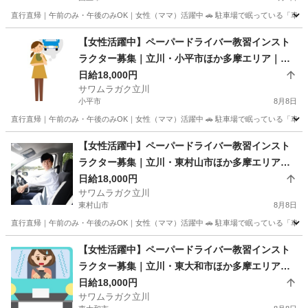
直行直帰｜午前のみ・午後のみOK｜女性（ママ）活躍中 🚗 駐車場で眠っている「車」と
東京
国立市
インストラクター
ペーパードライバー
【女性活躍中】ペーパードライバー教習インスト
ラクター募集｜立川・小平市ほか多摩エリア｜午
前のみOK
日給18,000円
サワムラガク立川
小平市
8月8日
直行直帰｜午前のみ・午後のみOK｜女性（ママ）活躍中 🚗 駐車場で眠っている「車」と
東京
小平市
インストラクター
ペーパードライバー
【女性活躍中】ペーパードライバー教習インスト
ラクター募集｜立川・東村山市ほか多摩エリア｜
午前のみOK
日給18,000円
サワムラガク立川
東村山市
8月8日
直行直帰｜午前のみ・午後のみOK｜女性（ママ）活躍中 🚗 駐車場で眠っている「車」と
東京
東村山市
インストラクター
ペーパードライバー
【女性活躍中】ペーパードライバー教習インスト
ラクター募集｜立川・東大和市ほか多摩エリア｜
午前のみOK
日給18,000円
サワムラガク立川