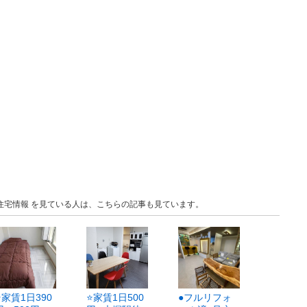
京 住宅情報 を見ている人は、こちらの記事も見ています。
⭐️家賃1日390
⭐️家賃1日500
●フルリフォ