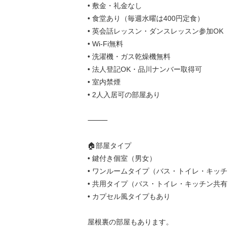
• 敷金・礼金なし
• 食堂あり（毎週水曜は400円定食）
• 英会話レッスン・ダンスレッスン参加OK
• Wi-Fi無料
• 洗濯機・ガス乾燥機無料
• 法人登記OK・品川ナンバー取得可
• 室内禁煙
• 2人入居可の部屋あり
⸻
🏠部屋タイプ
• 鍵付き個室（男女）
• ワンルームタイプ（バス・トイレ・キッ
• 共用タイプ（バス・トイレ・キッチン共有
• カプセル風タイプもあり
屋根裏の部屋もあります。