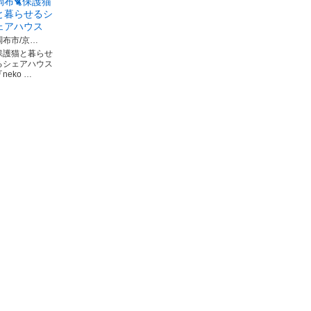
調布🐈保護猫
と暮らせるシ
ェアハウス
調布市/京…
保護猫と暮らせ
るシェアハウス
neko …