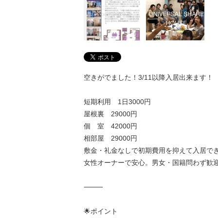
空きがでました！3/11以降入居出来ます！
短期利用 1日3000円
屋根裏 29000円
個 室 42000円
相部屋 29000円
敷金・礼金なしで初期費用を抑えて入居で
女性オーナーで安心。男女・国籍問わず歓
⸻
🌟ポイント