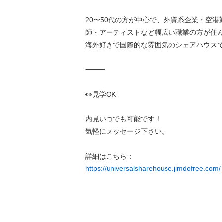
20〜50代の方が中心で、外資系企業・空
師・アーティストなど幅広い職業の方が住
海外好きで国際的な雰囲気のシェアハウス
⸻
👀見学OK
内見いつでも可能です！
気軽にメッセージ下さい。
詳細はこちら：
https://universalsharehouse.jimdofree.com/