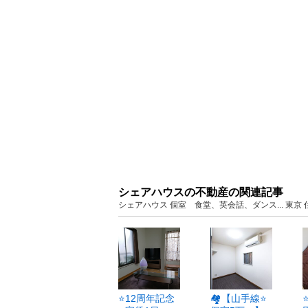
シェアハウスの不動産の関連記事
シェアハウス 個室 食堂、英会話、ダンス... 東
⭐️12周年記念
🏘【山手線⭐️