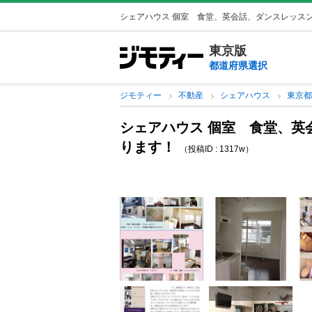
シェアハウス 個室 食堂、英会話、ダンスレッス
東京版
都道府県選択
ジモティー
不動産
シェアハウス
東京
シェアハウス 個室 食堂、英
ります！
（投稿ID : 1317w）