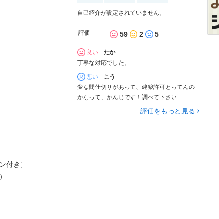
自己紹介が設定されていません。
評価
59
2
5
良い
たか
丁寧な対応でした。
悪い
こう
変な間仕切りがあって、建築許可とってんの
かなって、かんじです！調べて下さい
評価をもっと見る
チン付き）
）