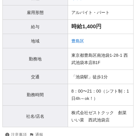
雇用形態
アルバイト・パート
時給1,400円
給与
地域
豊島区
東京都豊島区南池袋1-28-1 西
勤務地
武池袋本店B1F
交通
「池袋駅」徒歩1分
8：00〜21：00（シフト制：1
勤務時間
日4h～ok！）
株式会社ゼストクック 創菜
社名/店名
いい菜 西武池袋店
注意事項
通報