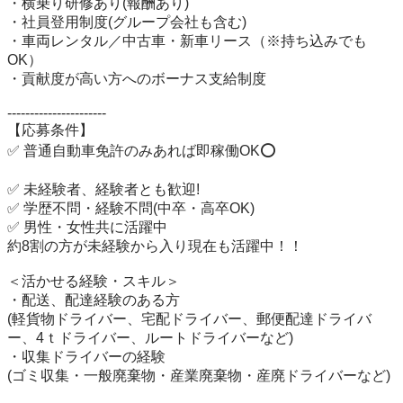
・横乗り研修あり(報酬あり)

・社員登用制度(グループ会社も含む)

・車両レンタル／中古車・新車リース（※持ち込みでも
OK）

・貢献度が高い方へのボーナス支給制度

----------------------

【応募条件】

✅ 普通自動車免許のみあれば即稼働OK⭕️

✅ 未経験者、経験者とも歓迎!

✅ 学歴不問・経験不問(中卒・高卒OK)

✅ 男性・女性共に活躍中

約8割の方が未経験から入り現在も活躍中！！

＜活かせる経験・スキル＞

・配送、配達経験のある方

(軽貨物ドライバー、宅配ドライバー、郵便配達ドライバ
ー、4ｔドライバー、ルートドライバーなど)

・収集ドライバーの経験

(ゴミ収集・一般廃棄物・産業廃棄物・産廃ドライバーなど)
