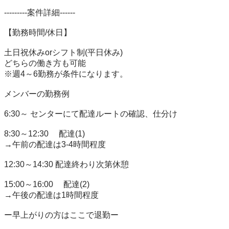
---------案件詳細------

【勤務時間/休日】

土日祝休みorシフト制(平日休み)

どちらの働き方も可能

※週4～6勤務が条件になります。

メンバーの勤務例

6:30～ センターにて配達ルートの確認、仕分け

8:30～12:30　 配達(1)

→午前の配達は3-4時間程度

12:30～14:30 配達終わり次第休憩

15:00～16:00　 配達(2)

→午後の配達は1時間程度

ー早上がりの方はここで退勤ー
