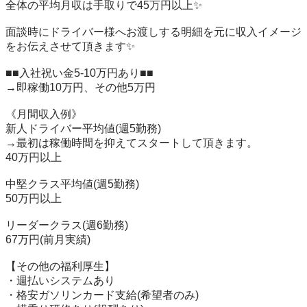
全体の平均月収は手取りで45万円以上✨

面談時にドライバー様へお渡しする明細を元に収入イメージ
をお伝えさせて頂きます✨

■■入社祝い金5-10万円あり■■

→即稼働10万円、その他5万円

《月間収入例》

新人ドライバー平均値(週5勤務)

→最初は稼働時間を抑えてスタートして頂きます。

40万円以上

中堅クラス平均値(週5勤務)

50万円以上

リーダークラス(週6勤務)

67万円(前月実績)

【その他の福利厚生】

・週払いシステムあり

・格安ガソリンカード支給(希望者のみ)
