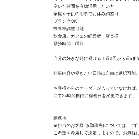
空いた時間を有効活用したい方

家庭や子供の用事でお休み調整可

ブランクOK

扶養枠調整可能

飲食店、カフェの経営者・店長様

勤務時間・曜日:

自分の好きな時に働ける！週2回から週5までＯＫ
仕事内容や働きたい日時は自由に選択可能。

お客様からのオーダーが入っていなければ
にて24時間自由に稼働日を変更できます。

勤務地:

※担当のお客様宅(勤務先)については、ご
ご希望を考慮して決定しますので、お気軽にご