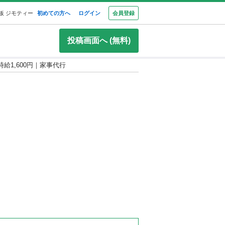
板 ジモティー
初めての方へ
ログイン
会員登録
投稿画面へ (無料)
給1,600円｜家事代行