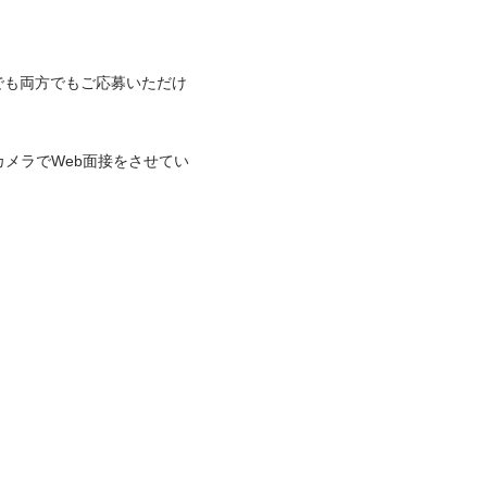
でも両方でもご応募いただけ
カメラでWeb面接をさせてい