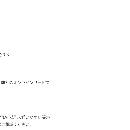
！


、弊社のオンラインサービス
自宅から近い/通いやすい等の
相談ください。
