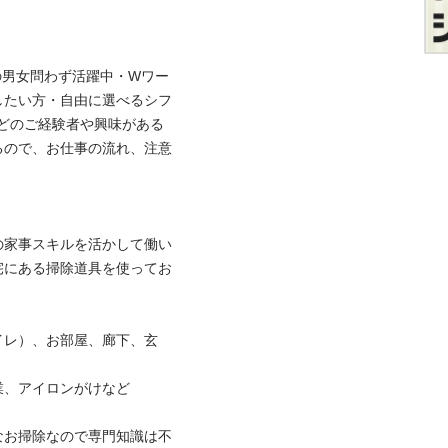
0代の男女問わず活躍中・Wワー
したい方・自由に選べるシフ
どのご経験者や興味がある
るので、お仕事の流れ、注意
の家事スキルを活かして働い
宅にある掃除道具を使ってお
イレ）、お部屋、廊下、玄
アイロンがけなど

なお掃除なので専門知識は不