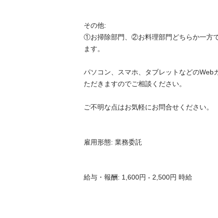
その他:

①お掃除部門、②お料理部門どちらか一方
ます。

パソコン、スマホ、タブレットなどのWeb
ただきますのでご相談ください。

ご不明な点はお気軽にお問合せください。

雇用形態: 業務委託

給与・報酬: 1,600円 - 2,500円 時給