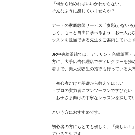
「何から始めればいいかわからない」

そんなふうに感じていませんか？

アートの家庭教師サービス「奏彩(かないろ
しく、もっと自由に学べるよう、お一人お
ッスンを担当できる先生をご案内しています。
JR中央線沿線では、デッサン・色鉛筆画・
方に、大手広告代理店でディレクターを務
者まで、美大受験生の指導も行っている大草先
・初心者だけど基礎から教えてほしい

・プロの実力者にマンツーマンで学びたい

・お子さま向けの丁寧なレッスンを探している
という方におすすめです。

初心者の方にもとても優しく、「楽しい！
ている先生です。
