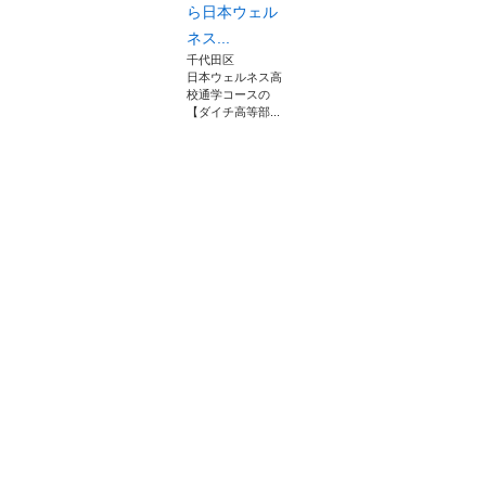
ら日本ウェル
ネス...
千代田区
日本ウェルネス高
校通学コースの
【ダイチ高等部...