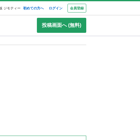
板 ジモティー
初めての方へ
ログイン
会員登録
投稿画面へ (無料)