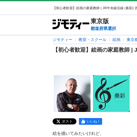
東京
版
都道府県選択
ジモティー
教室・スクール
絵画
東京
【初心者歓迎】絵画の家庭教師 | 
ポスト
いいね！
絵を描いてみたいけれど、
