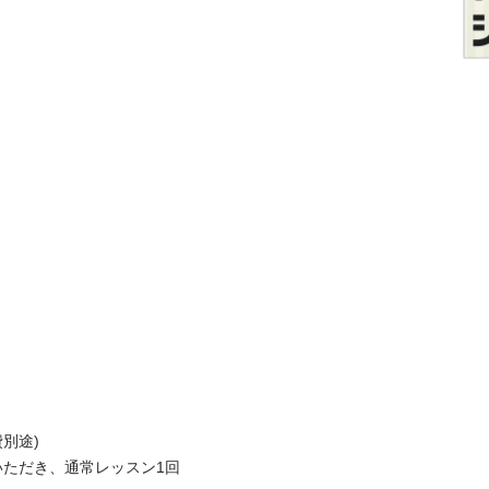
途)

いいただき、通常レッスン1回