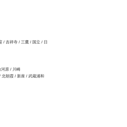
 / 吉祥寺 / 三鷹 / 国立 / 日
河原 / 川崎

 北朝霞 / 新座 / 武蔵浦和