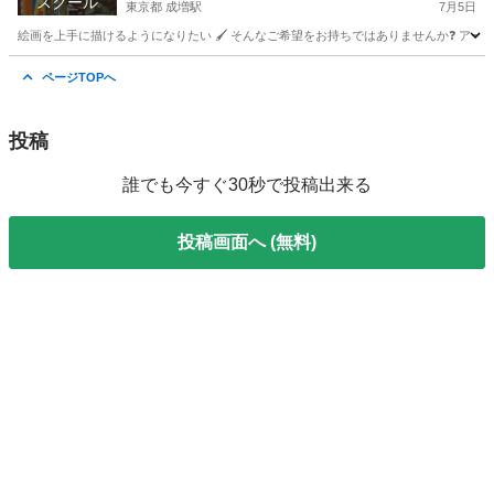
スクール
東京都 成増駅
7月5日
絵画を上手に描けるようになりたい 🖌️ そんなご希望をお持ちではありませんか❓ アー
東京
板橋区
成増駅
絵画
先生
ページTOPへ
投稿
誰でも今すぐ30秒で投稿出来る
投稿画面へ (無料)