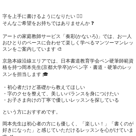
字を上手に書けるようになりたい ✍🏻

そんなご希望をお持ちではありませんか ❓

アートの家庭教師サービス「奏彩(かないろ)」では、お一人
おひとりのペースに合わせて楽しく学べるマンツーマンレッ
スンをご案内しています 🎨

京急本線沿線エリアでは、日本書道教育学会ペン硬筆師範資
格を持つ岡本先生(京都大学卒)がペン字・書道・硬筆のレッ
スンを担当します 🎓

・初心者だけど基礎から教えてほしい

・字のクセを整えて、美しいバランスを身につけたい

・お子さま向けの丁寧で優しいレッスンを探している

という方におすすめです。

岡本先生は初心者の方にも優しく、「楽しい！」「書くのが
好きになった」と感じていただけるレッスンを心がけていま