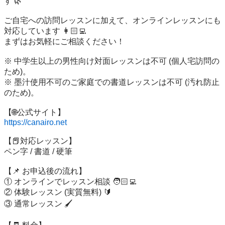
す 🌿

ご自宅への訪問レッスンに加えて、オンラインレッスンにも
対応しています 👩🏻‍💻

まずはお気軽にご相談ください！

※ 中学生以上の男性向け対面レッスンは不可 (個人宅訪問の
ため)。

※ 墨汁使用不可のご家庭での書道レッスンは不可 (汚れ防止
のため)。

https://canairo.net
【📕対応レッスン】

ペン字 / 書道 / 硬筆

【📌 お申込後の流れ】

① オンラインでレッスン相談 🧑🏻‍💻

② 体験レッスン (実質無料) 🔰

③ 通常レッスン 🖌️
