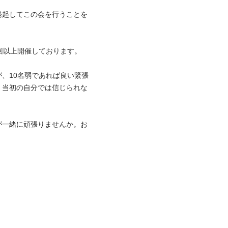
発起してこの会を行うことを
上開催しております。

、10名弱であれば良い緊張
。当初の自分では信じられな
が一緒に頑張りませんか。お