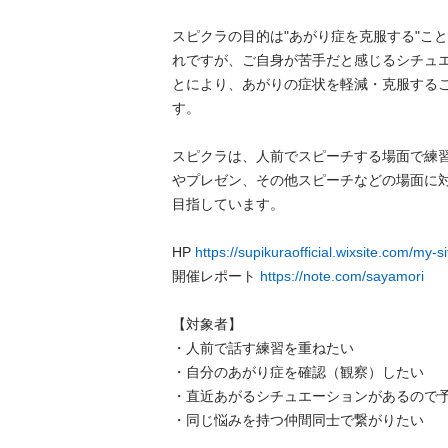
スピクラの目的は"あがり症を克服する"こ
れですが、ご自身が苦手だと感じるシチュ
とにより、あがりの症状を軽減・克服する
す。

スピクラは、人前でスピーチする場面で練
やプレゼン、その他スピーチなどの場面に
目指しています。

HP 
https://supikuraofficial.wixsite.com/my-si
開催レポート 
https://note.com/sayamori
【対象者】

・人前で話す練習を重ねたい

・自分のあがり症を確認（観察）したい

・直近あがるシチュエーションがあるので予行
・同じ悩みを持つ仲間同士で繋がりたい
