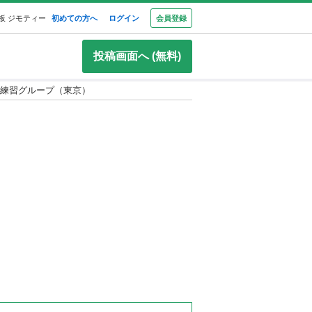
板 ジモティー
初めての方へ
ログイン
会員登録
投稿画面へ (無料)
練習グループ（東京）