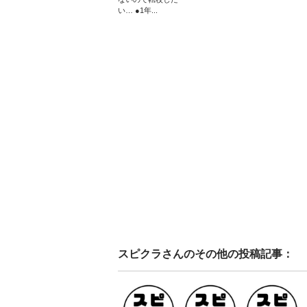
い… ●1年...
スピクラ
さんのその他の投稿記事：