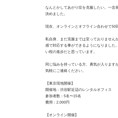
なんとかしてあがり症を克服したい。一念
決めました。

現在、オンラインとオフライン合わせて50回以
私自身、まだ克服までは至っておりませんが
感で対応する事ができるようになりました
い程の進歩だと思っています。

同じ悩みを持っている方、勇気が入ります
気軽にご連絡ください。

【東京現地開催】

開催地：渋谷駅近辺のレンタルオフィス

参加者数：5名〜15名

費用：2,000円

【オンライン開催】
