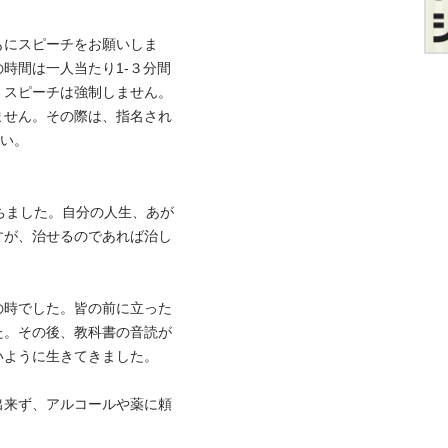
もにスピーチをお願いしま
時間は一人当たり1-３分間
。スピーチは強制しません。
ません。その際は、指名され


ちました。自分の人生、あが
すが、治せるのであれば治し
の時でした。皆の前に立った
た。その後、教科書の音読が
うに生きてきました。

出来ず、アルコールや薬に頼