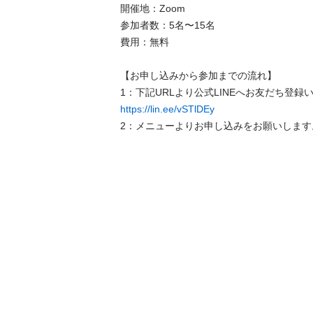
開催地：Zoom

参加者数：5名〜15名

費用：無料

【お申し込みから参加までの流れ】

https://lin.ee/vSTlDEy
2：メニューよりお申し込みをお願いします