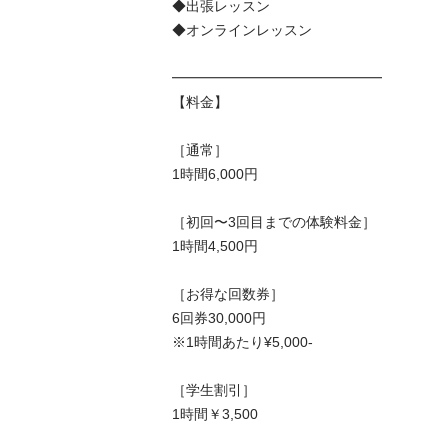
◆出張レッスン

◆オンラインレッスン

━━━━━━━━━━━━━━━

【料金】

［通常］

1時間6,000円

［初回〜3回目までの体験料金］

1時間4,500円

［お得な回数券］

6回券30,000円

※1時間あたり¥5,000-

［学生割引］

1時間￥3,500
