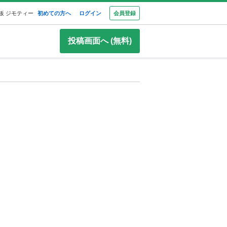
板 ジモティー
初めての方へ
ログイン
会員登録
投稿画面へ (無料)