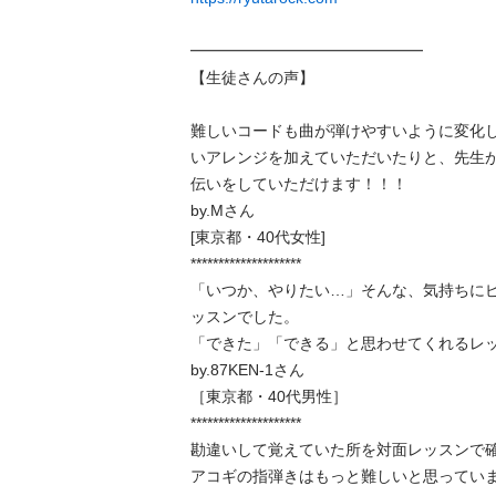
━━━━━━━━━━━━━━━

【生徒さんの声】

難しいコードも曲が弾けやすいように変化
いアレンジを加えていただいたりと、先生
伝いをしていただけます！！！

by.Mさん

[東京都・40代女性]

********************

「いつか、やりたい…」そんな、気持ちに
ッスンでした。

「できた」「できる」と思わせてくれるレッス
by.87KEN-1さん

［東京都・40代男性］

********************

勘違いして覚えていた所を対面レッスンで確
アコギの指弾きはもっと難しいと思ってい