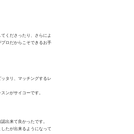
してくださったり、さらによ
がプロだからこそできるお手
ピッタリ、マッチングするレ
ンがサイコーです。

認出来て良かったです。

ましたが出来るようになって