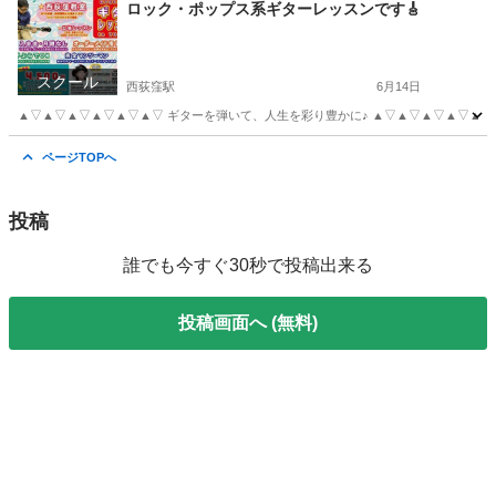
東京
杉並区
西荻窪駅
ギター
レッスン
ロック・ポップス系ギターレッスンです🎸
スクール
西荻窪駅
6月14日
▲▽▲▽▲▽▲▽▲▽▲▽ ギターを弾いて、人生を彩り豊かに♪ ▲▽▲▽▲▽▲▽▲▽▲
東京
杉並区
西荻窪駅
ギター
レッスン
ページTOPへ
投稿
誰でも今すぐ30秒で投稿出来る
投稿画面へ (無料)