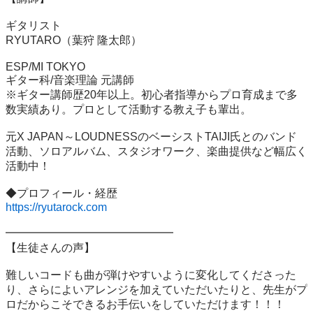
ギタリスト

RYUTARO（葉狩 隆太郎）

ESP/MI TOKYO

ギター科/音楽理論 元講師

※ギター講師歴20年以上。初心者指導からプロ育成まで多
数実績あり。プロとして活動する教え子も輩出。

元X JAPAN～LOUDNESSのベーシストTAIJI氏とのバンド
活動、ソロアルバム、スタジオワーク、楽曲提供など幅広く
活動中！

https://ryutarock.com
━━━━━━━━━━━━━━━

【生徒さんの声】

難しいコードも曲が弾けやすいように変化してくださった
り、さらによいアレンジを加えていただいたりと、先生がプ
ロだからこそできるお手伝いをしていただけます！！！
