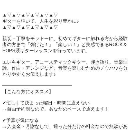
▲▽▲▽▲▽▲▽▲▽▲▽

ギターを弾いて、人生を彩り豊かに♪

▲▽▲▽▲▽▲▽▲▽▲▽

親切・丁寧をモットーに、初めてギターに触れる方から経験
者の方まで「弾けた！」「楽しい！」と実感できるROCK＆
POPS系ギターレッスンを行っています。

エレキギター、アコースティックギター、弾き語り、音楽理
論、作曲・アレンジなど、音楽を楽しむためのノウハウを分
かりやすくお伝えします♪

━━━━━━━━━━━━━━━

【こんな方にオススメ】

✔忙しくて決まった曜日・時間に通えない

→自由予約制なので、あなたのペースで通えます！

✔予算が気になる

→入会金・月謝なしで、通った分だけの料金なので無駄があ