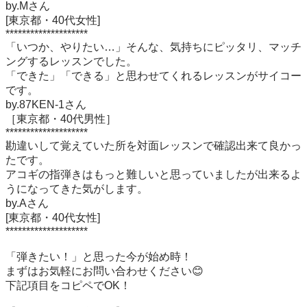
by.Mさん

[東京都・40代女性]

********************

「いつか、やりたい…」そんな、気持ちにピッタリ、マッチ
ングするレッスンでした。

「できた」「できる」と思わせてくれるレッスンがサイコー
です。

by.87KEN-1さん

［東京都・40代男性］

********************

勘違いして覚えていた所を対面レッスンで確認出来て良かっ
たです。

アコギの指弾きはもっと難しいと思っていましたが出来るよ
うになってきた気がします。

by.Aさん

[東京都・40代女性]

********************

「弾きたい！」と思った今が始め時！

まずはお気軽にお問い合わせください😊

下記項目をコピペでOK！
