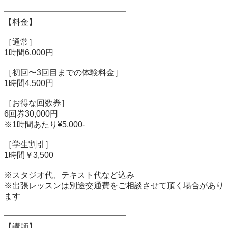
━━━━━━━━━━━━━━━

【料金】

［通常］

1時間6,000円

［初回〜3回目までの体験料金］

1時間4,500円

［お得な回数券］

6回券30,000円

※1時間あたり¥5,000-

［学生割引］

1時間￥3,500

※スタジオ代、テキスト代など込み

※出張レッスンは別途交通費をご相談させて頂く場合があり
ます

━━━━━━━━━━━━━━━

【講師】
