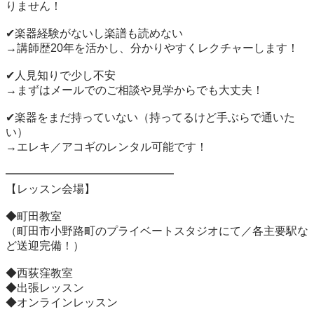
りません！

✔楽器経験がないし楽譜も読めない

→講師歴20年を活かし、分かりやすくレクチャーします！

✔人見知りで少し不安

→まずはメールでのご相談や見学からでも大丈夫！

✔楽器をまだ持っていない（持ってるけど手ぶらで通いた
い）

→エレキ／アコギのレンタル可能です！

━━━━━━━━━━━━━━━

【レッスン会場】

◆町田教室

（町田市小野路町のプライベートスタジオにて／各主要駅な
ど送迎完備！）

◆西荻窪教室

◆出張レッスン

◆オンラインレッスン
