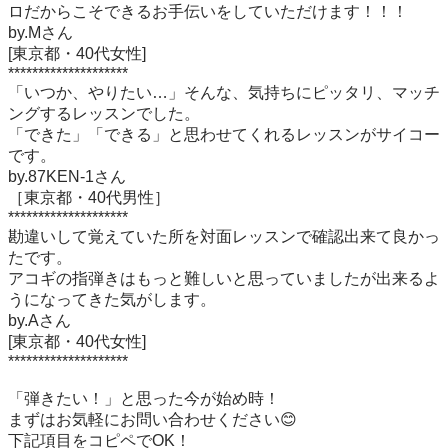
ロだからこそできるお手伝いをしていただけます！！！

by.Mさん

[東京都・40代女性]

********************

「いつか、やりたい…」そんな、気持ちにピッタリ、マッチ
ングするレッスンでした。

「できた」「できる」と思わせてくれるレッスンがサイコー
です。

by.87KEN-1さん

［東京都・40代男性］

********************

勘違いして覚えていた所を対面レッスンで確認出来て良かっ
たです。

アコギの指弾きはもっと難しいと思っていましたが出来るよ
うになってきた気がします。

by.Aさん

[東京都・40代女性]

********************

「弾きたい！」と思った今が始め時！

まずはお気軽にお問い合わせください😊

下記項目をコピペでOK！
