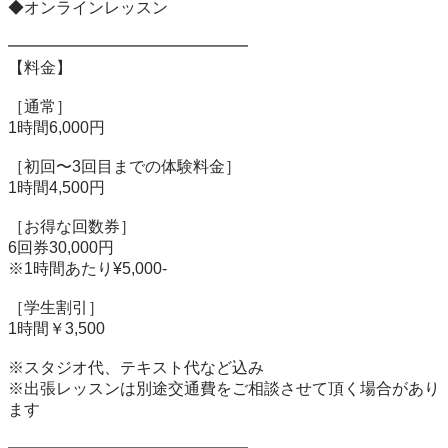
◆オンラインレッスン

━━━━━━━━━━━━━━━

【料金】

［通常］

1時間6,000円

［初回〜3回目までの体験料金］

1時間4,500円

［お得な回数券］

6回券30,000円

※1時間あたり¥5,000-

［学生割引］

1時間￥3,500

※スタジオ代、テキスト代など込み

※出張レッスンは別途交通費をご相談させて頂く場合があり
ます
