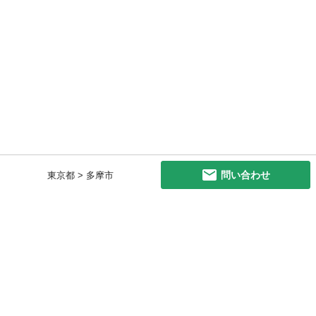
問い合わせ
東京都 > 多摩市
初めての方へ
利用規約
プライバシーポリシー
プライバシー・ステートメント
健全化に資する運用方針
お問い合わせ
運営会社
サイトマップ