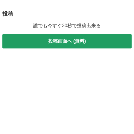
投稿
誰でも今すぐ30秒で投稿出来る
投稿画面へ (無料)