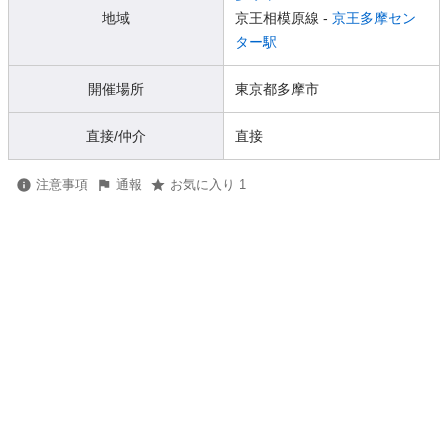
地域
京王相模原線 -
京王多摩セン
ター駅
開催場所
東京都多摩市
直接/仲介
直接
注意事項
通報
お気に入り 1