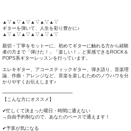
▲▽▲▽▲▽▲▽▲▽▲▽

ギターを弾いて、人生を彩り豊かに♪

▲▽▲▽▲▽▲▽▲▽▲▽

親切・丁寧をモットーに、初めてギターに触れる方から経験
者の方まで「弾けた！」「楽しい！」と実感できるROCK＆
POPS系ギターレッスンを行っています。

エレキギター、アコースティックギター、弾き語り、音楽理
論、作曲・アレンジなど、音楽を楽しむためのノウハウを分
かりやすくお伝えします♪

━━━━━━━━━━━━━━━

【こんな方にオススメ】

✔忙しくて決まった曜日・時間に通えない

→自由予約制なので、あなたのペースで通えます！

✔予算が気になる
