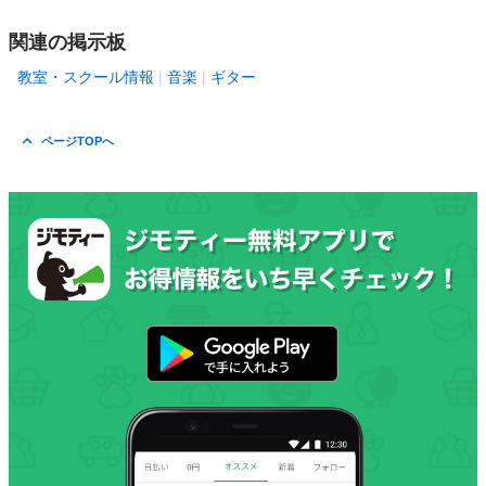
関連の掲示板
教室・スクール情報
音楽
ギター
ページTOPへ