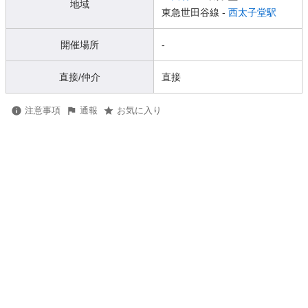
地域
東急世田谷線 -
西太子堂駅
開催場所
-
直接/仲介
直接
注意事項
通報
お気に入り