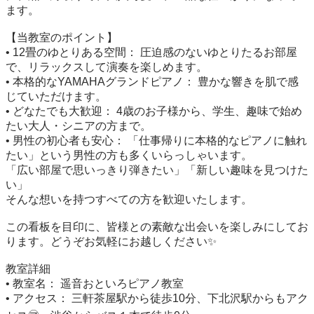
ます。

【当教室のポイント】

• 12畳のゆとりある空間： 圧迫感のないゆとりたるお部屋
で、リラックスして演奏を楽しめます。

• 本格的なYAMAHAグランドピアノ： 豊かな響きを肌で感
じていただけます。

• どなたでも大歓迎： 4歳のお子様から、学生、趣味で始め
たい大人・シニアの方まで。

• 男性の初心者も安心： 「仕事帰りに本格的なピアノに触れ
たい」という男性の方も多くいらっしゃいます。

「広い部屋で思いっきり弾きたい」「新しい趣味を見つけた
い」

そんな想いを持つすべての方を歓迎いたします。

この看板を目印に、皆様との素敵な出会いを楽しみにしてお
ります。どうぞお気軽にお越しください✨

教室詳細

• 教室名： 遥音おといろピアノ教室

• アクセス： 三軒茶屋駅から徒歩10分、下北沢駅からもアク