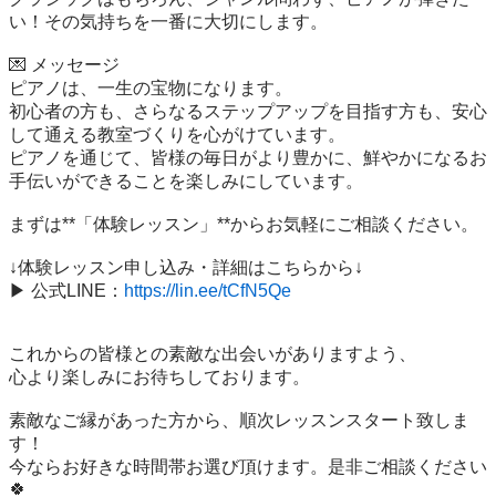
い！その気持ちを一番に大切にします。

💌 メッセージ

ピアノは、一生の宝物になります。

初心者の方も、さらなるステップアップを目指す方も、安心
して通える教室づくりを心がけています。

ピアノを通じて、皆様の毎日がより豊かに、鮮やかになるお
手伝いができることを楽しみにしています。

まずは**「体験レッスン」**からお気軽にご相談ください。

↓体験レッスン申し込み・詳細はこちらから↓

▶︎ 公式LINE：
https://lin.ee/tCfN5Qe
これからの皆様との素敵な出会いがありますよう、

心より楽しみにお待ちしております。

素敵なご縁があった方から、順次レッスンスタート致しま
す！

今ならお好きな時間帯お選び頂けます。是非ご相談ください
🍀