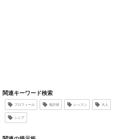
関連キーワード検索
プロフィール
免許状
レッスン
大人
シニア
関連の掲示板