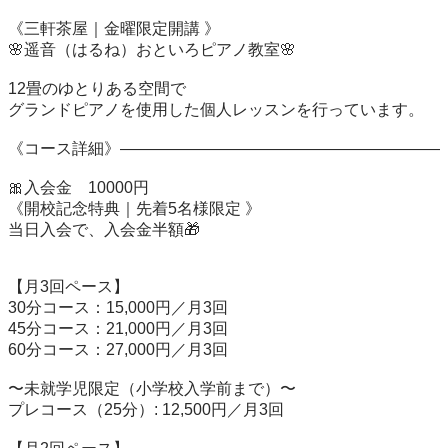
《三軒茶屋｜金曜限定開講 》

🌸遥音（はるね）おといろピアノ教室🌸

12畳のゆとりある空間で

グランドピアノを使用した個人レッスンを行っています。

《コース詳細》————————————————————

🎀入会金　10000円　

《開校記念特典｜先着5名様限定 》

当日入会で、入会金半額🎁

【月3回ペース】

30分コース：15,000円／月3回

45分コース：21,000円／月3回

60分コース：27,000円／月3回

〜未就学児限定（小学校入学前まで）〜

プレコース（25分）: 12,500円／月3回
