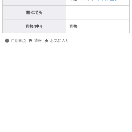
開催場所
-
直接/仲介
直接
注意事項
通報
お気に入り