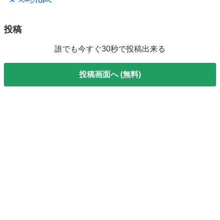
ページTOPへ
投稿
誰でも今すぐ30秒で投稿出来る
投稿画面へ (無料)