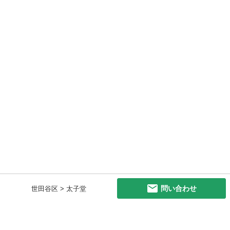
問い合わせ
世田谷区 > 太子堂
初めての方へ
利用規約