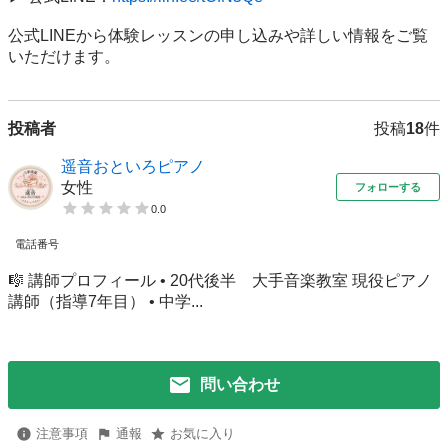
公式LINEから体験レッスンの申し込みや詳しい情報をご覧
いただけます。
投稿者
投稿
18
件
遥音おといろピアノ
女性
フォローする
0.0
電話番号
🎼 講師プロフィール • 20代後半 大手音楽教室 現役ピアノ
講師（指導7年目） • 中学...
問い合わせ
注意事項
通報
お気に入り