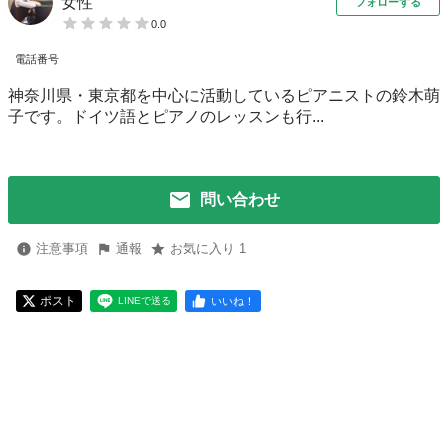
女性
フォローする
0.0
電話番号
神奈川県・東京都を中心に活動しているピアニストの鈴木萌
子です。ドイツ語とピアノのレッスンも行...
問い合わせ
注意事項
通報
お気に入り 1
ポスト
いいね！
LINEで送る