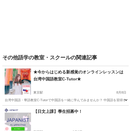
その他語学の教室・スクールの関連記事
★今からはじめる新感覚のオンラインレッスンは
台湾中国語教室C-Tutor★
東京駅
8月8日
台湾中国語・華語教室C-Tutorで中国語を一緒に学んでみませんか？ 中国語を習得する
東京
中央区
東京駅
中国語
台湾
【日文上課】學生招募中！