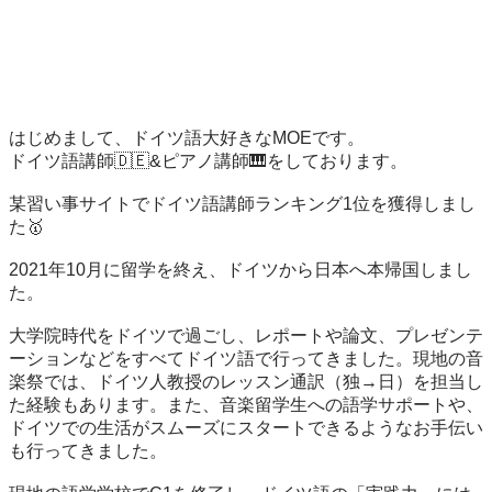
はじめまして、ドイツ語大好きなMOEです。

ドイツ語講師🇩🇪&ピアノ講師🎹をしております。

某習い事サイトでドイツ語講師ランキング1位を獲得しまし
た🥇

2021年10月に留学を終え、ドイツから日本へ本帰国しまし
た。

大学院時代をドイツで過ごし、レポートや論文、プレゼンテ
ーションなどをすべてドイツ語で行ってきました。現地の音
楽祭では、ドイツ人教授のレッスン通訳（独→日）を担当し
た経験もあります。また、音楽留学生への語学サポートや、
ドイツでの生活がスムーズにスタートできるようなお手伝い
も行ってきました。
