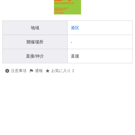
地域
港区
開催場所
-
直接/仲介
直接
注意事項
通報
お気に入り 1