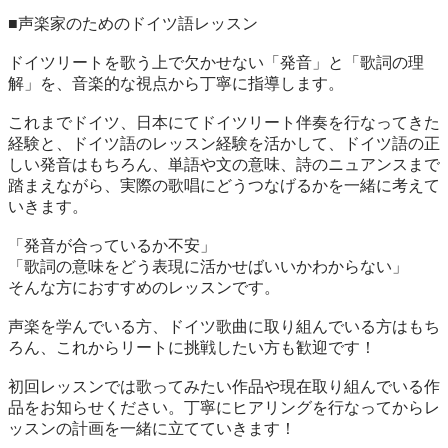
■声楽家のためのドイツ語レッスン

ドイツリートを歌う上で欠かせない「発音」と「歌詞の理
解」を、音楽的な視点から丁寧に指導します。

これまでドイツ、日本にてドイツリート伴奏を行なってきた
経験と、ドイツ語のレッスン経験を活かして、ドイツ語の正
しい発音はもちろん、単語や文の意味、詩のニュアンスまで
踏まえながら、実際の歌唱にどうつなげるかを一緒に考えて
いきます。

「発音が合っているか不安」

「歌詞の意味をどう表現に活かせばいいかわからない」

そんな方におすすめのレッスンです。

声楽を学んでいる方、ドイツ歌曲に取り組んでいる方はもち
ろん、これからリートに挑戦したい方も歓迎です！

初回レッスンでは歌ってみたい作品や現在取り組んでいる作
品をお知らせください。丁寧にヒアリングを行なってからレ
ッスンの計画を一緒に立てていきます！
