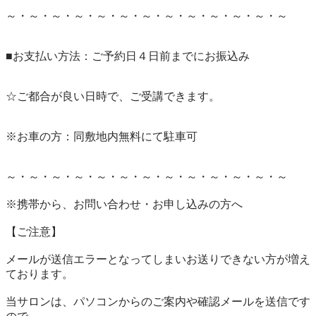
～・～・～・～・～・～・～・～・～・～・～・～・～

■お支払い方法：ご予約日４日前までにお振込み

☆ご都合が良い日時で、ご受講できます。

※お車の方：同敷地内無料にて駐車可

～・～・～・～・～・～・～・～・～・～・～・～・～

※携帯から、お問い合わせ・お申し込みの方へ

【ご注意】

メールが送信エラーとなってしまいお送りできない方が増え
ております。

当サロンは、パソコンからのご案内や確認メールを送信です