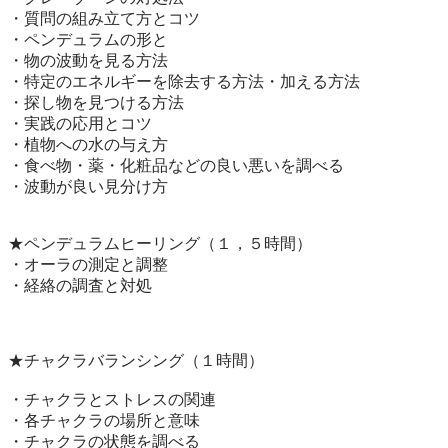
・質問の組み立て方とコツ

・ペンデュラムの形と

・物の波動を見る方法

・特定のエネルギーを除去する方法・加える方法

・探し物を見つける方法

・実践の応用とコツ

・植物への水の与え方

・食べ物・薬・化粧品などの良い悪いを調べる

・波動が良い見分け方

★ペンデュラムヒーリング（１，５時間）

・オーラの測定と調整

・経絡の調査と対処

★チャクラバランシング（１時間）

・チャクラとストレスの関連

・各チャクラの場所と意味

・チャクラの状態を調べる
