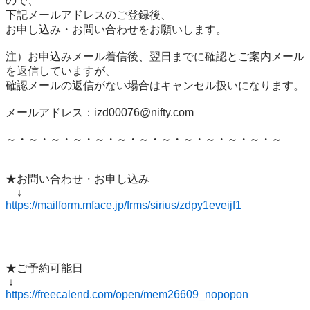
ので、

下記メールアドレスのご登録後、

お申し込み・お問い合わせをお願いします。

注）お申込みメール着信後、翌日までに確認とご案内メール
を返信していますが、

確認メールの返信がない場合はキャンセル扱いになります。

メールアドレス：izd00076@nifty.com

～・～・～・～・～・～・～・～・～・～・～・～・～

★お問い合わせ・お申し込み

https://mailform.mface.jp/frms/sirius/zdpy1eveijf1
★ご予約可能日

https://freecalend.com/open/mem26609_nopopon