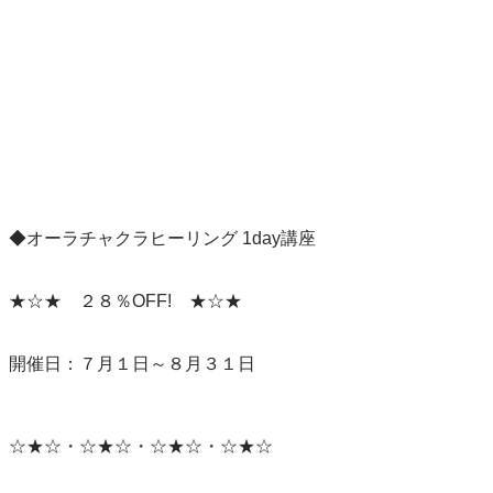
◆オーラチャクラヒーリング 1day講座

★☆★　２８％OFF!　★☆★

開催日：７月１日～８月３１日

☆★☆・☆★☆・☆★☆・☆★☆
