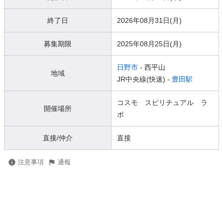
終了日
2026年08月31日(月)
募集期限
2025年08月25日(月)
日野市
- 西平山
地域
JR中央線(快速) -
豊田駅
コスモ スピリチュアル ラ
開催場所
ボ
直接/仲介
直接
注意事項
通報