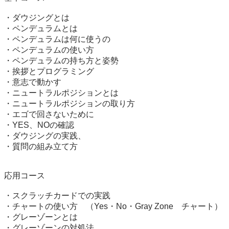
・ダウジングとは

・ペンデュラムとは

・ペンデュラムは何に使うの

・ペンデュラムの使い方

・ペンデュラムの持ち方と姿勢

・挨拶とプログラミング

・意志で動かす

・ニュートラルポジションとは

・ニュートラルポジションの取り方

・エゴで回さないために

・YES、NOの確認

・ダウジングの実践、

・質問の組み立て方

応用コース

・スクラッチカードでの実践

・チャートの使い方　（Yes・No・Gray Zone　チャート）

・グレーゾーンとは

・グレーゾーンの対処法
