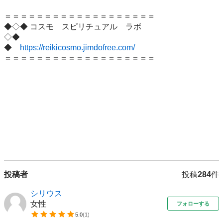
＝＝＝＝＝＝＝＝＝＝＝＝＝＝＝＝＝＝＝

◆◇◆ コスモ　スピリチュアル　ラボ

◇◆　　　　　　

◆　
https://reikicosmo.jimdofree.com/
＝＝＝＝＝＝＝＝＝＝＝＝＝＝＝＝＝＝＝

投稿者
投稿
284
件
シリウス
女性
フォローする
5.0
(
1
)