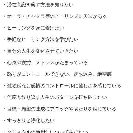
・潜在意識を癒す方法を知りたい

・オーラ・チャクラ等のヒーリングに興味がある

・ヒーリングを身に着けたい 

・手軽なヒーリング方法を学びたい 　

・自分の人生を変化させていきたい

・心身の疲労、ストレスがたまっている

・怒りがコントロールできない、落ち込み、絶望感

・孤独感など感情のコントロールに難しさを感じている

・何度も繰り返す人生のパターンを打ち破りたい

・目標・願望の達成にブロックや隔たりを感じている

・すっきりと浄化したい

・クリスタルの活用法について学びたい　
