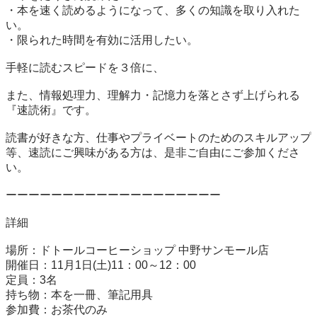
・本を速く読めるようになって、多くの知識を取り入れた
い。

・限られた時間を有効に活用したい。

手軽に読むスピードを３倍に、

また、情報処理力、理解力・記憶力を落とさず上げられる
『速読術』です。

読書が好きな方、仕事やプライベートのためのスキルアップ
等、速読にご興味がある方は、是非ご自由にご参加くださ
い。

ーーーーーーーーーーーーーーーーーーー

詳細

場所：ドトールコーヒーショップ 中野サンモール店

開催日：11月1日(土)11：00～12：00

定員：3名

持ち物：本を一冊、筆記用具

参加費：お茶代のみ
