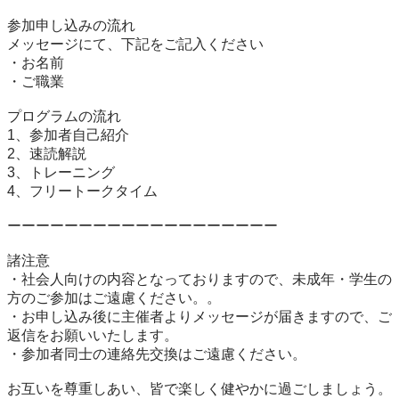
参加申し込みの流れ

メッセージにて、下記をご記入ください

・お名前

・ご職業

プログラムの流れ

1、参加者自己紹介

2、速読解説

3、トレーニング

4、フリートークタイム

ーーーーーーーーーーーーーーーーーーー

諸注意

・社会人向けの内容となっておりますので、未成年・学生の
方のご参加はご遠慮ください。。

・お申し込み後に主催者よりメッセージが届きますので、ご
返信をお願いいたします。

・参加者同士の連絡先交換はご遠慮ください。

お互いを尊重しあい、皆で楽しく健やかに過ごしましょう。