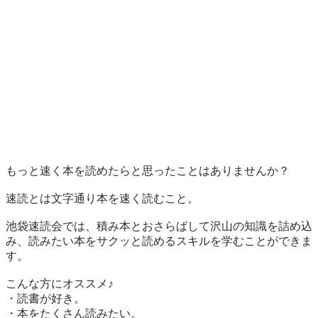
もっと速く本を読めたらと思ったことはありませんか？

速読とは文字通り本を速く読むこと。

池袋速読会では、積み本とおさらばして沢山の知識を詰め込
み、読みたい本をサクッと読めるスキルを学むことができま
す。

こんな方にオススメ♪

・読書が好き。

・本をたくさん読みたい。
