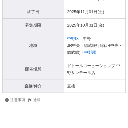
終了日
2025年11月01日(土)
募集期限
2025年10月31日(金)
中野区
- 中野
地域
JR中央・総武緩行線(JR中央・
総武線) -
中野駅
ドトールコーヒーショップ 中
開催場所
野サンモール店
直接/仲介
直接
注意事項
通報