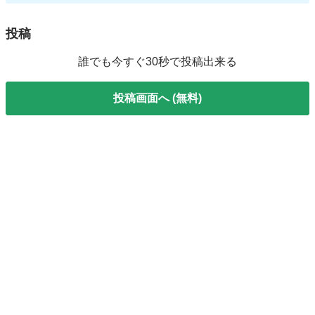
投稿
誰でも今すぐ30秒で投稿出来る
投稿画面へ (無料)