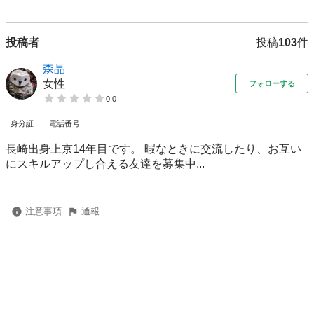
投稿者
投稿
103
件
森晶
女性
フォローする
0.0
身分証
電話番号
長崎出身上京14年目です。 暇なときに交流したり、お互い
にスキルアップし合える友達を募集中...
注意事項
通報