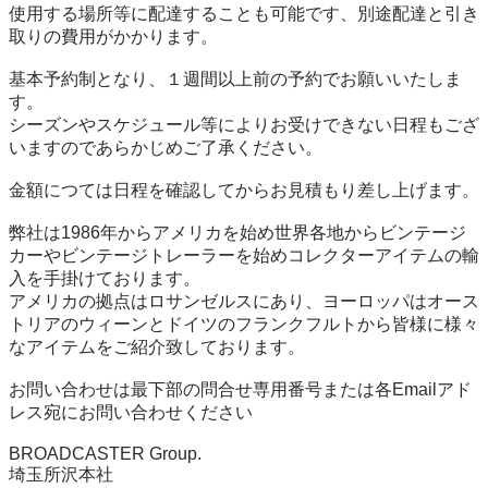
使用する場所等に配達することも可能です、別途配達と引き
取りの費用がかかります。

基本予約制となり、１週間以上前の予約でお願いいたしま
す。

シーズンやスケジュール等によりお受けできない日程もござ
いますのであらかじめご了承ください。

金額につては日程を確認してからお見積もり差し上げます。

弊社は1986年からアメリカを始め世界各地からビンテージ
カーやビンテージトレーラーを始めコレクターアイテムの輸
入を手掛けております。

アメリカの拠点はロサンゼルスにあり、ヨーロッパはオース
トリアのウィーンとドイツのフランクフルトから皆様に様々
なアイテムをご紹介致しております。

お問い合わせは最下部の問合せ専用番号または各Emailアド
レス宛にお問い合わせください

BROADCASTER Group.

埼玉所沢本社
