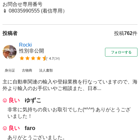
お問合せ専用番号

📱 08035990555 (着信専用）
投稿者
投稿
762
件
Rocki
性別非公開
フォローする
4.7
(
34
)
身分証
古物商
法人書類
主に自動車関連の輸入や登録業務を行なっていますので、海
外より輸入のお手伝いやご相談また、日本...
良い
ゆずこ
非常に気持ちの良いお取引でした(*^^*) ありがとうござ
いました！
良い
faro
ありがとうございました。