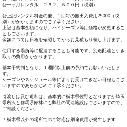
@一ヶ月レンタル　２６２、５００円（税別）

@上記レンタル料金の他、１回毎の搬出入費用25000（税
別）がかかりますのでご了承ください。

上記は基本金額になり、ハイシーズン等は価格が変更するこ
ともございます。

金額につては日程を確認してからお見積もり差し上げます。

使用する場所等に配達することも可能です、別途配達と引き
取りの費用がかかります。

基本予約制となり、１週間以上前の予約でお願いいたしま
す。

シーズンやスケジュール等によりお受けできない日程もござ
いますのであらかじめご了承ください。

引渡しは及び返却は、基本的に栃木県佐野となりますが埼玉
県所沢と群馬県館林にも弊社の関連施設はございますので、
ご相談ください。

＊栃木県以外の場所でのご対応は別途費用が発生します
