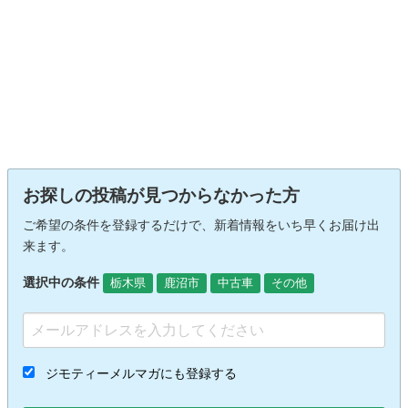
お探しの投稿が見つからなかった方
ご希望の条件を登録するだけで、新着情報をいち早くお届け出
来ます。
選択中の条件
栃木県
鹿沼市
中古車
その他
ジモティーメルマガにも登録する