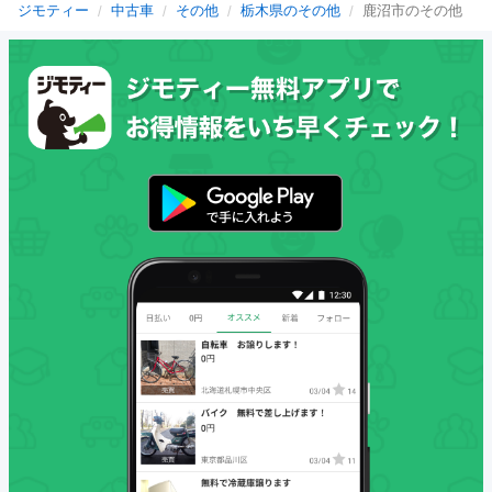
ジモティー
中古車
その他
栃木県のその他
鹿沼市のその他