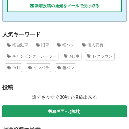
新着投稿の通知をメールで受け取る
人気キーワード
軽自動車
旧車
軽バン
個人売買
キャンピングトレーラー
MT車
17クラウン
JA11
インパラ
箱バン
投稿
誰でも今すぐ30秒で投稿出来る
投稿画面へ (無料)