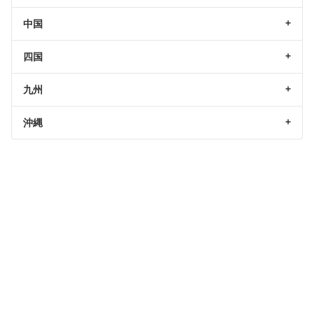
中国
四国
九州
沖縄