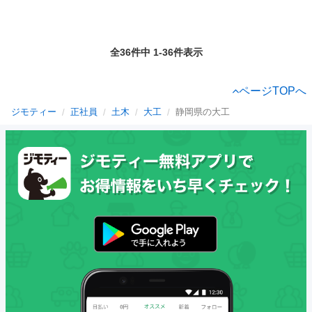
全36件中 1-36件表示
ページTOPへ
ジモティー
正社員
土木
大工
静岡県の大工