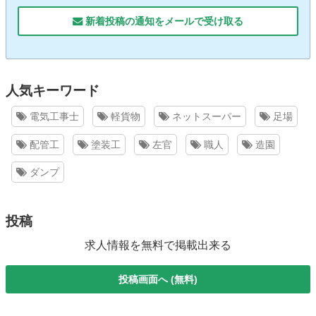
新着投稿の通知をメールで受け取る
人気キーワード
電気工事士
軽貨物
ネットスーパー
足場
配管工
塗装工
左官
職人
造園
ダンプ
投稿
求人情報を無料で掲載出来る
投稿画面へ (無料)