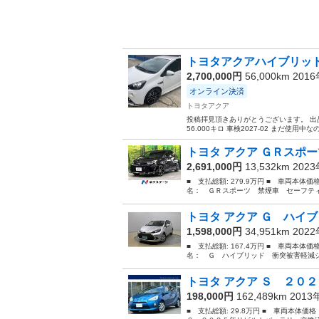
トヨタアクアハイブリッ
2,700,000円
56,000km 201
オンライン決済
トヨタアクア
投稿拝見頂きありがとうございます。 出品車の
56.000キロ 車検2027-02 まだ使用
トヨタ アクア ＧＲスポー
2,691,000円
13,532km 202
■ 支払総額: 279.9万円 ■ 車両本体価
名： ＧＲスポーツ 禁煙車 セーフティ
トヨタ アクア Ｇ ハイブ
1,598,000円
34,951km 202
■ 支払総額: 167.4万円 ■ 車両本体価
名： Ｇ ハイブリッド 衝突被害軽減シ
トヨタ アクア Ｓ ２０２
198,000円
162,489km 201
■ 支払総額: 29.8万円 ■ 車両本体価