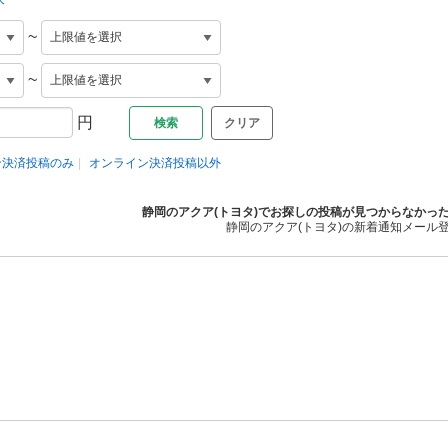
~
~
円
クリア
ン決済投稿のみ
オンライン決済投稿以外
静岡のアクア(トヨタ)でお探しの投稿が見つからなかっ
静岡のアクア(トヨタ)の新着通知メール