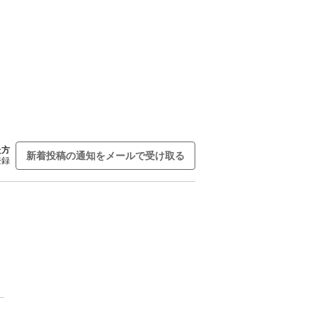
た方
新着投稿の通知をメールで受け取る
登録