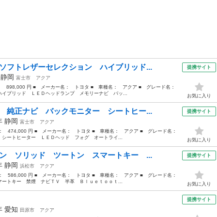
ソフトレザーセレクション ハイブリッド...
提携サイト
年
静岡
富士市
アクア
： 898,000 円 ■ メーカー名： トヨタ ■ 車種名： アクア ■ グレード名：
イブリッド ＬＥＤヘッドランプ メモリーナビ バッ...
お気に入り
 純正ナビ バックモニター シートヒー...
提携サイト
2年
静岡
富士市
アクア
格： 474,000 円 ■ メーカー名： トヨタ ■ 車種名： アクア ■ グレード名：
シートヒーター ＬＥＤヘッド フォグ オートライ...
お気に入り
ン ソリッド ツートン スマートキー ...
提携サイト
6年
静岡
浜松市
アクア
格： 586,000 円 ■ メーカー名： トヨタ ■ 車種名： アクア ■ グレード名：
ートキー 禁煙 ナビＴＶ 半革 Ｂｌｕｅｔｏｏｔ...
お気に入り
）
提携サイト
6年
愛知
田原市
アクア