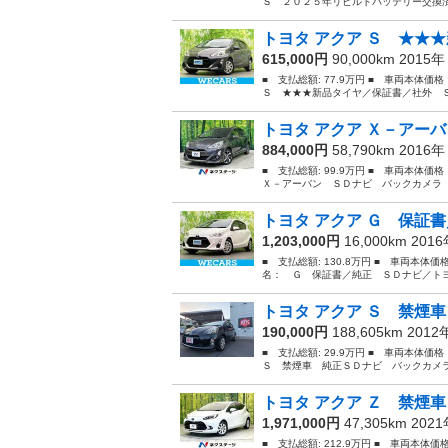
Ｓ ２０２５年リビルトバッテリー交換済
トヨタ アクア Ｓ ★★★
615,000円
90,000km 2015
■ 支払総額: 77.9万円 ■ 車両本体価
Ｓ ★★★新品タイヤ／保証書／社外 Ｓ
トヨタ アクア Ｘ－アーバ
884,000円
58,790km 2016
■ 支払総額: 99.9万円 ■ 車両本体価
Ｘ－アーバン ＳＤナビ バックカメラ 
トヨタ アクア Ｇ 保証書
1,203,000円
16,000km 201
■ 支払総額: 130.8万円 ■ 車両本体価
名： Ｇ 保証書／純正 ＳＤナビ／トヨ
トヨタ アクア Ｓ 禁煙車
190,000円
188,605km 201
■ 支払総額: 29.9万円 ■ 車両本体価
Ｓ 禁煙車 純正ＳＤナビ バックカメラ
トヨタ アクア Ｚ 禁煙車
1,971,000円
47,305km 202
■ 支払総額: 212.9万円 ■ 車両本体価