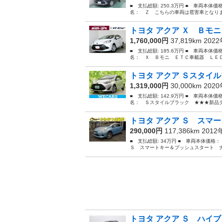
■ 支払総額: 250.3万円 ■ 車両本体価
名： Ｚ こちらの車両は雹害車となりま
トヨタ アクア Ｘ Ｂモニ
1,760,000円
37,819km 202
■ 支払総額: 185.6万円 ■ 車両本体価
名： Ｘ Ｂモニ ＥＴＣ車載器 ＬＥＤ
トヨタ アクア Ｓスタイル
1,319,000円
30,000km 202
■ 支払総額: 142.9万円 ■ 車両本体価
名： Ｓスタイルブラック ★★★新品タ
トヨタ アクア Ｓ スマー
290,000円
117,386km 201
■ 支払総額: 34万円 ■ 車両本体価格
Ｓ スマートキー＆プッシュスタート ナ
トヨタ アクア Ｓ ハイブ