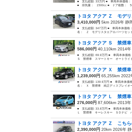
■ 支払総額: 33万円 ■ 車両本体価格：
■ 排気量： 1500cc ■ ドア枚数： 5D
トヨタ アクア Ｚ モデリ
3,410,000円
5km 2026年
静
■ 支払総額: 347万円 ■ 車両本体価格
名： Ｚ モデリスタエアロパーツセット
トヨタ アクア Ｓ 禁煙車
586,000円
40,110km 2014
■ 支払総額: 69.9万円 ■ 車両本体価
Ｓ 禁煙車 スマートキー オートライト
トヨタ アクア Ｘ 禁煙車
1,239,000円
65,255km 202
■ 支払総額: 139.9万円 ■ 車両本体価
名： Ｘ 禁煙車 純正ディスプレイオー
トヨタ アクア Ｌ 禁煙車
276,000円
87,606km 2013
■ 支払総額: 33.8万円 ■ 車両本体価
Ｌ 禁煙車 キーレスキー ＳＤナビ バ
トヨタ アクア Ｚ こちら
2,390,000円
20km 2026年
静