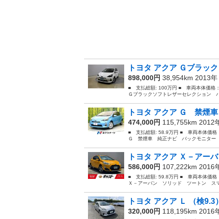
トヨタ アクア Ｇブラック
898,000円
38,954km 2013
■ 支払総額: 100万円 ■ 車両本体価格
Ｇブラックソフトレザーセレクション ハ
トヨタ アクア Ｇ 禁煙車
474,000円
115,755km 201
■ 支払総額: 58.9万円 ■ 車両本体価
Ｇ 禁煙車 純正ナビ バックモニター 
トヨタ アクア Ｘ－アーバ
586,000円
107,222km 201
■ 支払総額: 59.8万円 ■ 車両本体価
Ｘ－アーバン ソリッド ツートン スマ
トヨタ アクア Ｌ （検9.3
320,000円
118,195km 201