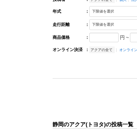
年式
：
走行距離
：
商品価格
：
円
~
オンライン決済
：
アクアの全て
オンライ
静岡のアクア(トヨタ)の投稿一覧