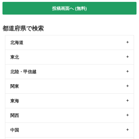
投稿画面へ (無料)
都道府県で検索
北海道
東北
北陸・甲信越
関東
東海
関西
中国