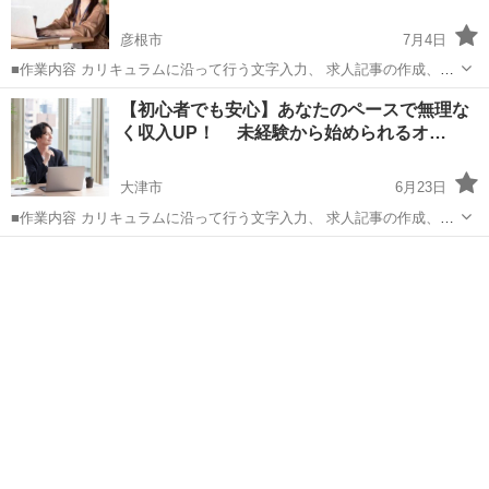
彦根市
7月4日
■作業内容 カリキュラムに沿って行う文字入力、 求人記事の作成、お
問い合わせ対応、 SNS運営などを担当していただきます。 ・未経験の
滋賀
彦根市
キャンペーン
【初心者でも安心】あなたのペースで無理な
方でも安心して始められます ・作業量に応じて報 酬アップが見込めま
く収入UP！ 未経験から始められるオ…
す ...
大津市
6月23日
■作業内容 カリキュラムに沿って行う文字入力、 求人記事の作成、お
問い合わせ対応、 SNS運営などを担当していただきます。 ・未経験の
滋賀
大津市
キャンペーン
ペース
方でも安心して始められます ・作業量に応じて報 酬アップが見込めま
す ...