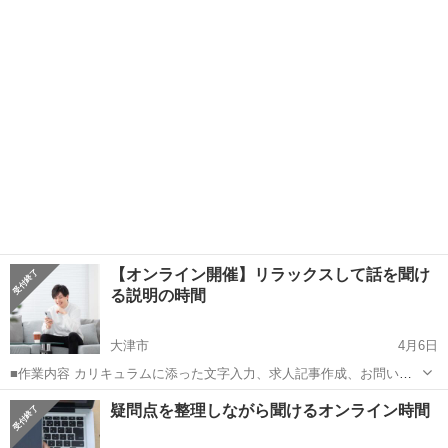
わせのメッセージやり取り、SNSの運営など。 ・初心者の方でも安心
滋賀
大津市
キャンペーン
オンライン
してお 仕 事していただけます ・作業量に比例して報 酬 U P！が見込
めます☆ ...
【オンライン開催】リラックスして話を聞け
る説明の時間
大津市
4月6日
■作業内容 カリキュラムに添った文字入力、求人記事作成、お問い合
わせのメッセージやり取り、SNSの運営など。 ・初心者の方でも安心
滋賀
大津市
キャンペーン
疑問点を整理しながら聞けるオンライン時間
してお 仕 事していただけます ・作業量に比例して報 酬 U P！が見込
めます☆ ...