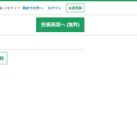
板 ジモティー
初めての方へ
ログイン
会員登録
投稿画面へ (無料)
録