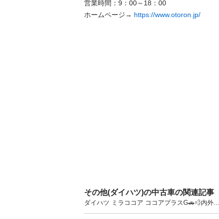
営業時間：9：00～18：00 

ホームページ→ 
https://www.otoron.jp/
その他(ダイハツ)の中古車の関連記事
ダイハツ ミラココア ココアプラスG🚗💨内外