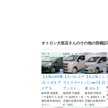
オトロン大垣店
さんのその他の投稿記
【人気のHV車
【スバル ステ
【大人気ミニ
♪】トヨタ ア
ラ L スマート
バン🚗💨】日
クア S ...
アシスト...
産 セレナ...
岐阜県 揖斐郡...
岐阜県 不破郡...
岐阜県 羽島市...
✨🐾金利０％ 全店
✨🐾 金利0％！全
✨🐾 金利0％！全
舗在庫共有❗️自社
店舗の在庫共有O
店舗の在庫共有O
ローン...
K！自社...
K！自社...