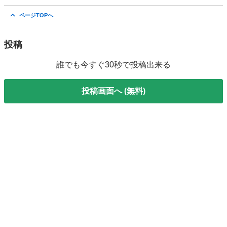
埼玉
熊谷市
熊谷駅
ムーヴ
ドットコム
ページTOPへ
投稿
誰でも今すぐ30秒で投稿出来る
投稿画面へ (無料)