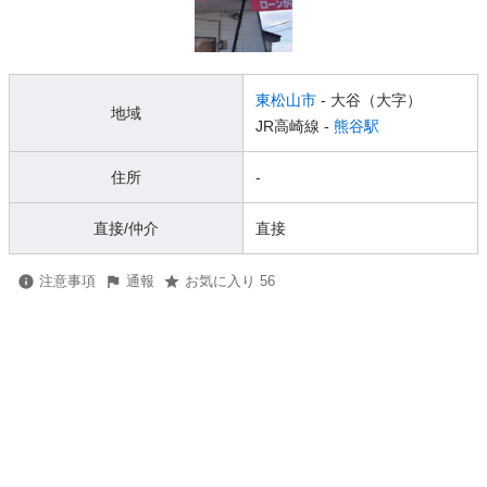
東松山市
- 大谷（大字）
地域
JR高崎線 -
熊谷駅
住所
-
直接/仲介
直接
注意事項
通報
お気に入り 56