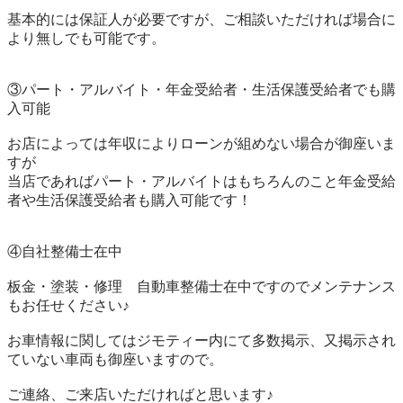
基本的には保証人が必要ですが、ご相談いただければ場合に
より無しでも可能です。

③パート・アルバイト・年金受給者・生活保護受給者でも購
入可能

お店によっては年収によりローンが組めない場合が御座いま
すが

当店であればパート・アルバイトはもちろんのこと年金受給
者や生活保護受給者も購入可能です！

④自社整備士在中

板金・塗装・修理　自動車整備士在中ですのでメンテナンス
もお任せください♪

お車情報に関してはジモティー内にて多数掲示、又掲示され
ていない車両も御座いますので。

ご連絡、ご来店いただければと思います♪
