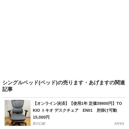
シングルベッド(ベッド)の売ります・あげますの関連
記事
【オンライン決済】【使用1年 定価39800円】TO
KIO トキオ デスクチェア EN01 肘掛け可動
15,000円
西川口駅
8月9日