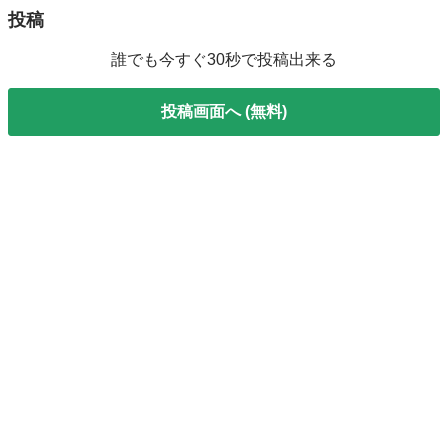
投稿
誰でも今すぐ30秒で投稿出来る
投稿画面へ (無料)