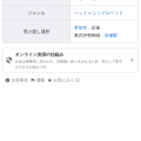
ジャンル
ベッド
>
シングルベッド
草加市
- 谷塚
受け渡し場所
東武伊勢崎線 -
谷塚駅
オンライン決済の仕組み
お金は事務局に支払われ、評価後に振り込まれるため、安心して取引
ができる仕組みです。
注意事項
通報
お気に入り 12