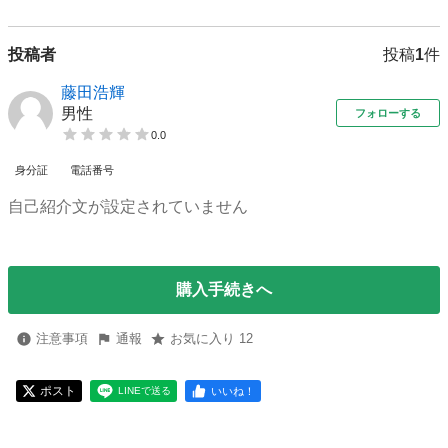
投稿者
投稿
1
件
藤田浩輝
男性
フォローする
0.0
身分証
電話番号
自己紹介文が設定されていません
購入手続きへ
注意事項
通報
お気に入り 12
ポスト
いいね！
LINEで送る