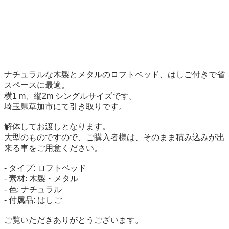
ナチュラルな木製とメタルのロフトベッド、はしご付きで省
スペースに最適。

横1 m、縦2m シングルサイズです。

埼玉県草加市にて引き取りです。

解体してお渡しとなります。

大型のものですので、ご購入者様は、そのまま積み込みが出
来る車をご用意ください。

- タイプ: ロフトベッド

- 素材: 木製・メタル

- 色: ナチュラル

- 付属品: はしご

ご覧いただきありがとうございます。