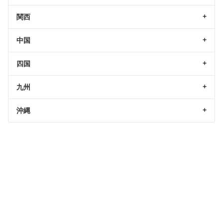
関西
中国
四国
九州
沖縄