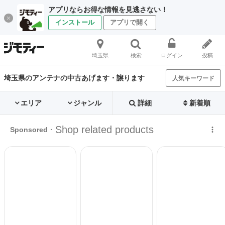
アプリならお得な情報を見逃さない！
インストール
アプリで開く
埼玉県
検索
ログイン
投稿
埼玉県のアンテナの中古あげます・譲ります
人気キーワード
エリア
ジャンル
詳細
新着順