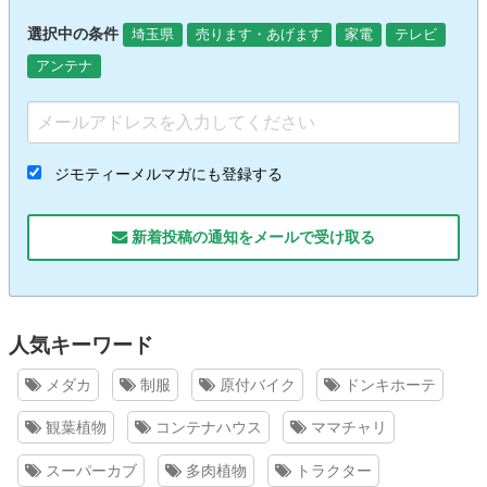
選択中の条件
埼玉県
売ります・あげます
家電
テレビ
アンテナ
ジモティーメルマガにも登録する
新着投稿の通知をメールで受け取る
人気キーワード
メダカ
制服
原付バイク
ドンキホーテ
観葉植物
コンテナハウス
ママチャリ
スーパーカブ
多肉植物
トラクター