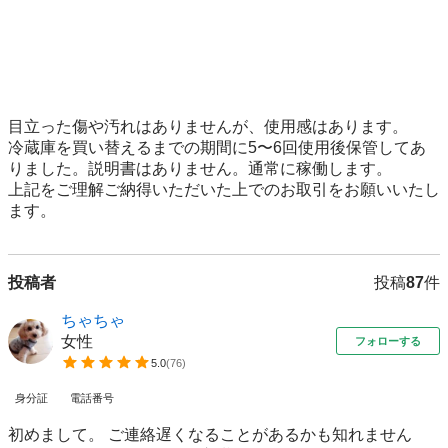
目立った傷や汚れはありませんが、使用感はあります。

冷蔵庫を買い替えるまでの期間に5〜6回使用後保管してあ
りました。説明書はありません。通常に稼働します。

上記をご理解ご納得いただいた上でのお取引をお願いいたし
ます。
投稿者
投稿
87
件
ちゃちゃ
女性
フォローする
5.0
(
76
)
身分証
電話番号
初めまして。 ご連絡遅くなることがあるかも知れません