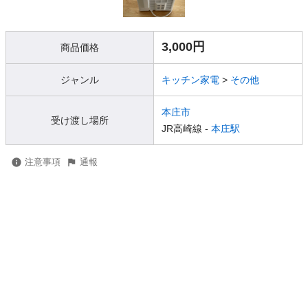
3,000円
商品価格
ジャンル
キッチン家電
>
その他
本庄市
受け渡し場所
JR高崎線 -
本庄駅
注意事項
通報