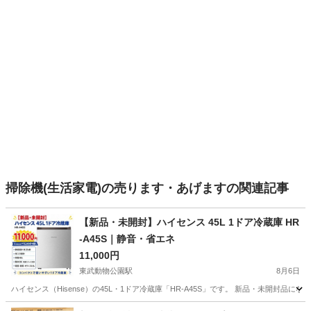
掃除機(生活家電)の売ります・あげますの関連記事
【新品・未開封】ハイセンス 45L 1ドア冷蔵庫 HR
-A45S｜静音・省エネ
11,000円
東武動物公園駅
8月6日
ハイセンス（Hisense）の45L・1ドア冷蔵庫「HR-A45S」です。 新品・未開封品になり
埼玉
南埼玉郡
東武動物公園駅
キッチン家電
ハイセンス