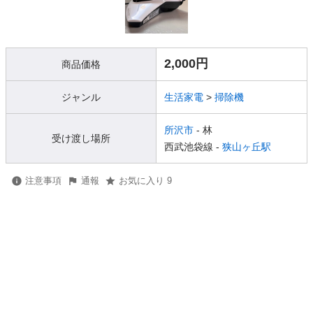
2,000円
商品価格
ジャンル
生活家電
>
掃除機
所沢市
- 林
受け渡し場所
西武池袋線 -
狭山ヶ丘駅
注意事項
通報
お気に入り 9