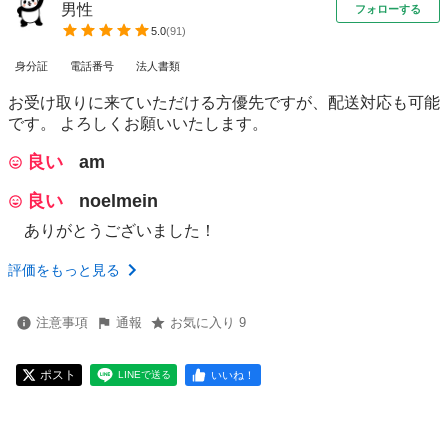
男性
フォローする
5.0
(
91
)
身分証
電話番号
法人書類
お受け取りに来ていただける方優先ですが、配送対応も可能
です。 よろしくお願いいたします。
良い
am
良い
noelmein
ありがとうございました！
評価をもっと見る
注意事項
通報
お気に入り 9
ポスト
いいね！
LINEで送る