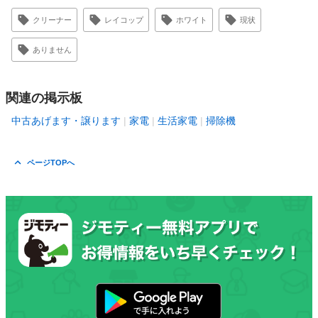
クリーナー
レイコップ
ホワイト
現状
ありません
関連の掲示板
中古あげます・譲ります
家電
生活家電
掃除機
ページTOPへ