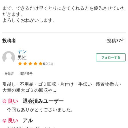
まで、できるだけ早くとりにきてくれる方を優先させていた
だきます。

よろしくおねがいします。
投稿者
投稿
77
件
ヤン
男性
フォローする
5.0
(
21
)
身分証
電話番号
引越し · 不用品・ゴミ回収 · 片付け・手伝い · 残置物撤去 ·
大量の粗大ゴミの回収や...
良い
退会済みユーザー
今回もありがとうございました。
良い
アル