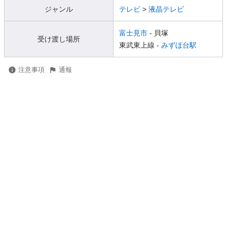
ジャンル
テレビ
>
液晶テレビ
富士見市
- 貝塚
受け渡し場所
東武東上線 -
みずほ台駅
注意事項
通報