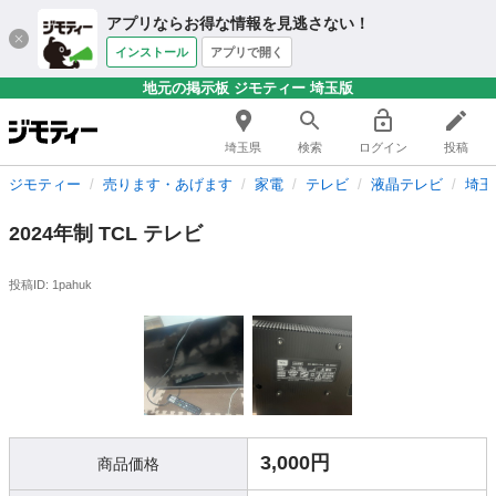
アプリならお得な情報を見逃さない！
インストール
アプリで開く
地元の掲示板 ジモティー 埼玉版
埼玉県
検索
ログイン
投稿
ジモティー
売ります・あげます
家電
テレビ
液晶テレビ
埼玉
2024年制 TCL テレビ
投稿ID: 1pahuk
3,000円
商品価格