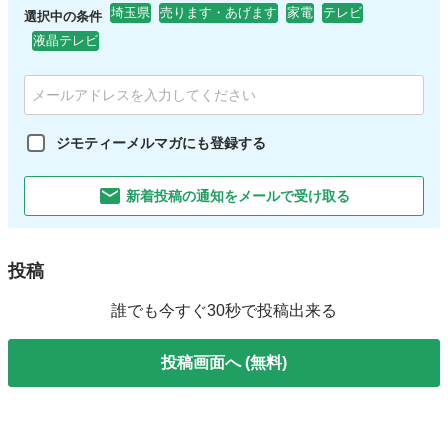
埼玉県
売ります・あげます
家電
テレビ
選択中の条件
液晶テレビ
ジモティーメルマガにも登録する
新着投稿の通知をメールで受け取る
投稿
誰でも今すぐ30秒で投稿出来る
投稿画面へ (無料)