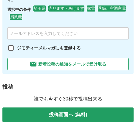
す。
埼玉県
売ります・あげます
家電
季節、空調家電
選択中の条件
扇風機
ジモティーメルマガにも登録する
新着投稿の通知をメールで受け取る
投稿
誰でも今すぐ30秒で投稿出来る
投稿画面へ (無料)