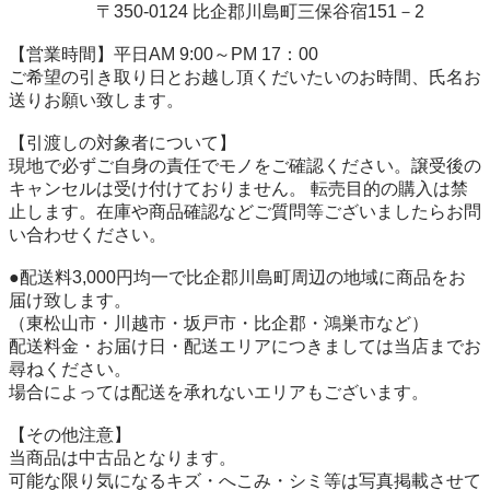
　　　　　〒350-0124 比企郡川島町三保谷宿151－2

【営業時間】平日AM 9:00～PM 17：00

ご希望の引き取り日とお越し頂くだいたいのお時間、氏名お
送りお願い致します。

【引渡しの対象者について】

現地で必ずご⾃⾝の責任でモノをご確認ください。譲受後の
キャンセルは受け付けておりません。 転売⽬的の購⼊は禁
⽌します。在庫や商品確認などご質問等ございましたらお問
い合わせください。

●配送料3,000円均一で比企郡川島町周辺の地域に商品をお
届け致します。

（東松山市・川越市・坂戸市・比企郡・鴻巣市など）

配送料金・お届け日・配送エリアにつきましては当店までお
尋ねください。

場合によっては配送を承れないエリアもございます。

【その他注意】

当商品は中古品となります。

可能な限り気になるキズ・へこみ・シミ等は写真掲載させて