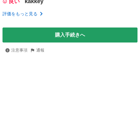
良い
kakkey
評価をもっと見る
購入手続きへ
注意事項
通報