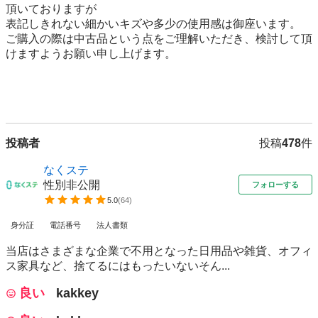
頂いておりますが

表記しきれない細かいキズや多少の使用感は御座います。

ご購入の際は中古品という点をご理解いただき、検討して頂
けますようお願い申し上げます。

投稿者
投稿
478
件
なくステ
性別非公開
フォローする
5.0
(
64
)
身分証
電話番号
法人書類
当店はさまざまな企業で不用となった日用品や雑貨、オフィ
ス家具など、捨てるにはもったいないそん...
良い
kakkey