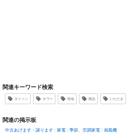
関連キーワード検索
ダイソン
タワー
現地
商品
いただき
関連の掲示板
中古あげます・譲ります
家電
季節、空調家電
扇風機