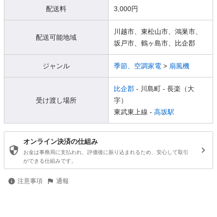
配送料
3,000円
川越市、東松山市、鴻巣市、
配送可能地域
坂戸市、鶴ヶ島市、比企郡
ジャンル
季節、空調家電
>
扇風機
比企郡
- 川島町
- 長楽（大
受け渡し場所
字）
東武東上線 -
高坂駅
オンライン決済の仕組み
お金は事務局に支払われ、評価後に振り込まれるため、安心して取引
ができる仕組みです。
注意事項
通報