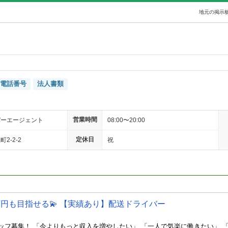
地元の掲示板
電話番号
法人書類
営業時間
バーエージェント
08:00〜20:00
定休日
2-2-2
祝
万円も目指せる💫 【実績あり】配送ドライバー