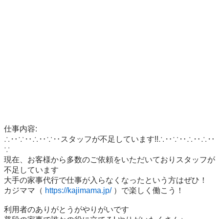
仕事内容:

∴‥∵‥∴‥∵‥スタッフが不足しています!!∴‥∵‥∴‥∴‥
∵

現在、お客様から多数のご依頼をいただいておりスタッフが
不足しています

大手の家事代行で仕事が入らなくなったという方はぜひ！

カジママ（ 
https://kajimama.jp/
 ）で楽しく働こう！

利用者のありがとうがやりがいです
