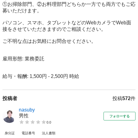
①お掃除部門、②お料理部門どちらか一方でも両方でもご応
募いただけます。

パソコン、スマホ、タブレットなどのWebカメラでWeb面
接をさせていただきますのでご相談ください。

ご不明な点はお気軽にお問合せください。

雇用形態: 業務委託

給与・報酬: 1,500円 - 2,500円 時給
投稿者
投稿
572
件
nasuby
男性
フォローする
0.0
身分証
電話番号
法人書類