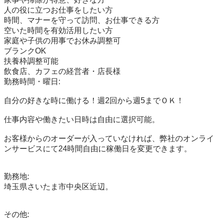
人の役に立つお仕事をしたい方

時間、マナーを守って訪問、お仕事できる方

空いた時間を有効活用したい方

家庭や子供の用事でお休み調整可

ブランクOK

扶養枠調整可能

飲食店、カフェの経営者・店長様

勤務時間・曜日:

自分の好きな時に働ける！週2回から週5までＯＫ！

仕事内容や働きたい日時は自由に選択可能。

お客様からのオーダーが入っていなければ、弊社のオンライ
ンサービスにて24時間自由に稼働日を変更できます。

勤務地:

埼玉県さいたま市中央区近辺。

その他:
