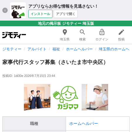
アプリならお得な情報を見逃さない！
インストール
アプリで開く
地元の掲示板 ジモティー 埼玉版
埼玉県
検索
ログイン
投稿
ジモティー
アルバイト
福祉
ホームヘルパー
埼玉県のホームヘ
家事代行スタッフ募集（さいたま市中央区）
投稿ID: 1di30e
2026年7月15日 23:44
職種
ホームヘルパー