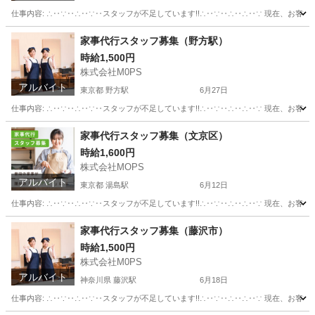
仕事内容: ∴‥∵‥∴‥∵‥スタッフが不足しています!!∴‥∵‥∴‥∴‥∵ 現在、お客
東京
葛飾区
金町駅
その他
スタッフ
家事代行スタッフ募集（野方駅）
時給1,500円
株式会社M0PS
アルバイト
東京都 野方駅
6月27日
仕事内容: ∴‥∵‥∴‥∵‥スタッフが不足しています!!∴‥∵‥∴‥∴‥∵ 現在、お客
東京
中野区
野方駅
その他
スタッフ
家事代行スタッフ募集（文京区）
時給1,600円
株式会社MOPS
アルバイト
東京都 湯島駅
6月12日
仕事内容: ∴‥∵‥∴‥∵‥スタッフが不足しています!!∴‥∵‥∴‥∴‥∵ 現在、お客
東京
文京区
湯島駅
その他
スタッフ
家事代行スタッフ募集（藤沢市）
時給1,500円
株式会社M0PS
アルバイト
神奈川県 藤沢駅
6月18日
仕事内容: ∴‥∵‥∴‥∵‥スタッフが不足しています!!∴‥∵‥∴‥∴‥∵ 現在、お客