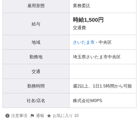
雇用形態
業務委託
時給1,500円
給与
交通費
地域
さいたま市
- 中央区
勤務地
埼玉県さいたま市中央区
交通
勤務時間
週2以上、1日1.5時間から可能
社名/店名
株式会社M0PS
注意事項
通報
お気に入り 10