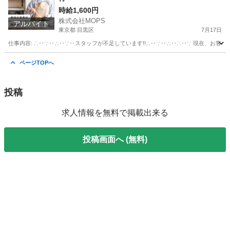
時給1,600円
株式会社MOPS
アルバイト
東京都 目黒区
7月17日
仕事内容: ∴‥∵‥∴‥∵‥スタッフが不足しています!!∴‥∵‥∴‥∴‥∵ 現在、お客
東京
目黒区
美容師
時給
ページTOPへ
投稿
求人情報を無料で掲載出来る
投稿画面へ (無料)