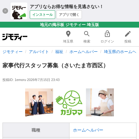
アプリならお得な情報を見逃さない！
インストール
アプリで開く
地元の掲示板 ジモティー 埼玉版
埼玉県
検索
ログイン
投稿
ジモティー
アルバイト
福祉
ホームヘルパー
埼玉県のホームヘ
家事代行スタッフ募集（さいたま市西区）
投稿ID: 1emoru
2026年7月15日 23:43
職種
ホームヘルパー