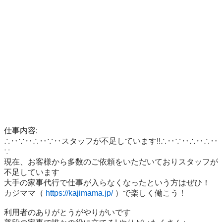
仕事内容:

∴‥∵‥∴‥∵‥スタッフが不足しています!!∴‥∵‥∴‥∴‥
∵

現在、お客様から多数のご依頼をいただいておりスタッフが
不足しています

大手の家事代行で仕事が入らなくなったという方はぜひ！

カジママ（ 
https://kajimama.jp/
 ）で楽しく働こう！

利用者のありがとうがやりがいです
