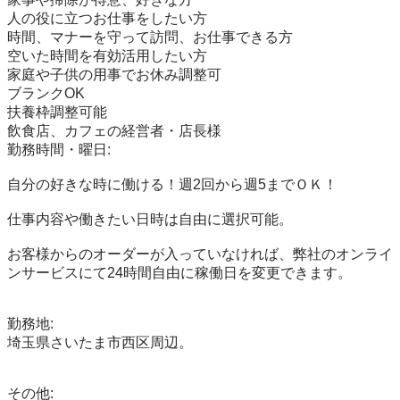
人の役に立つお仕事をしたい方

時間、マナーを守って訪問、お仕事できる方

空いた時間を有効活用したい方

家庭や子供の用事でお休み調整可

ブランクOK

扶養枠調整可能

飲食店、カフェの経営者・店長様

勤務時間・曜日:

自分の好きな時に働ける！週2回から週5までＯＫ！

仕事内容や働きたい日時は自由に選択可能。

お客様からのオーダーが入っていなければ、弊社のオンライ
ンサービスにて24時間自由に稼働日を変更できます。

勤務地:

埼玉県さいたま市西区周辺。

その他:
