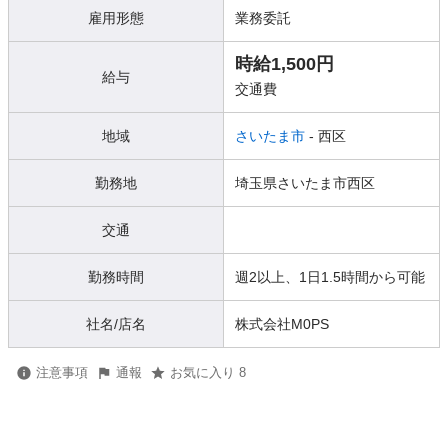
雇用形態
業務委託
時給1,500円
給与
交通費
地域
さいたま市
- 西区
勤務地
埼玉県さいたま市西区
交通
勤務時間
週2以上、1日1.5時間から可能
社名/店名
株式会社M0PS
注意事項
通報
お気に入り 8