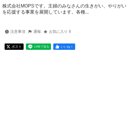
株式会社MOPSです。主婦のみなさんの生きがい、やりがい
を応援する事業を展開しています。各種...
注意事項
通報
お気に入り 8
ポスト
いいね！
LINEで送る