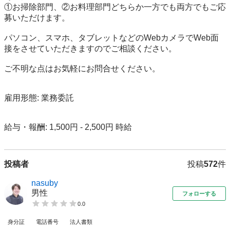
①お掃除部門、②お料理部門どちらか一方でも両方でもご応
募いただけます。

パソコン、スマホ、タブレットなどのWebカメラでWeb面
接をさせていただきますのでご相談ください。

ご不明な点はお気軽にお問合せください。

雇用形態: 業務委託

給与・報酬: 1,500円 - 2,500円 時給
投稿者
投稿
572
件
nasuby
男性
フォローする
0.0
身分証
電話番号
法人書類