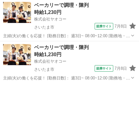
埼玉
鴻巣市
パン
ベーカリーで調理・陳列
店 ＜株式会社ヤオコー＞ 鴻巣駅徒歩10分 [...
時給1,230円
株式会社ヤオコー
7月8日
提携サイト
さいたま市
主婦(夫)の働くを応援！ [勤務日数]： 週3日~ 08:00~12:00 [勤務地・最
寄駅]： 埼玉県さいたま市北区宮原町1-692-1 ヤオコー 大宮宮原店
埼玉
さいたま市
パン
ベーカリーで調理・陳列
＜株式会社ヤオコー＞ 加茂宮駅徒歩7分／宮原駅 徒歩14...
時給1,230円
株式会社ヤオコー
7月8日
提携サイト
さいたま市
主婦(夫)の働くを応援！ [勤務日数]： 週3日~ 08:00~12:00 [勤務地・最
寄駅]： 埼玉県さいたま市北区宮原町1-692-1 ヤオコー 大宮宮原店
埼玉
さいたま市
パン
＜株式会社ヤオコー＞ 加茂宮駅徒歩7分／宮原駅 徒歩14...