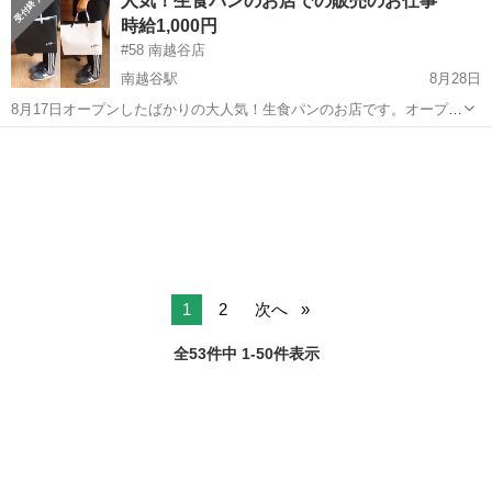
人気！生食パンのお店での販売のお仕事
す。 これからパン屋さんをやりたい。時間を有効に使いたい。パンが
時給1,000円
大好き。なあなたのご連絡をお待ちしてます。
#58 南越谷店
南越谷駅
8月28日
8月17日オープンしたばかりの大人気！生食パンのお店です。オープニ
ングスタッフとなります。お仕事は販売のお仕事です。接客です。パ
埼玉
越谷市
南越谷駅
パン
ンの種類は2種類だけで、接客経験がない方でも大丈夫です。 明るく
元気なフリーターさん、主婦さん、...
1
2
次へ
全53件中 1-50件表示