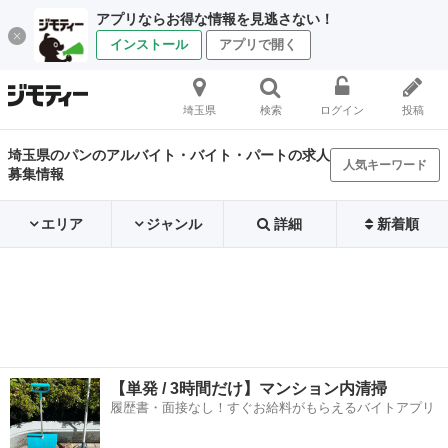
アプリならお得な情報を見逃さない！
インストール
アプリで開く
埼玉県
検索
ログイン
投稿
埼玉県のパンのアルバイト・バイト・パートの求人
人気キーワード
募集情報
エリア
ジャンル
詳細
新着順
【単発 / 3時間だけ】マンション内清掃
履歴書・面接なし！すぐお給料がもらえるバイトアプリ