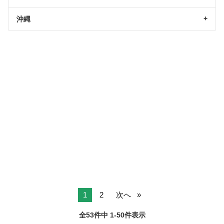
沖縄
1
2
次へ
全53件中 1-50件表示