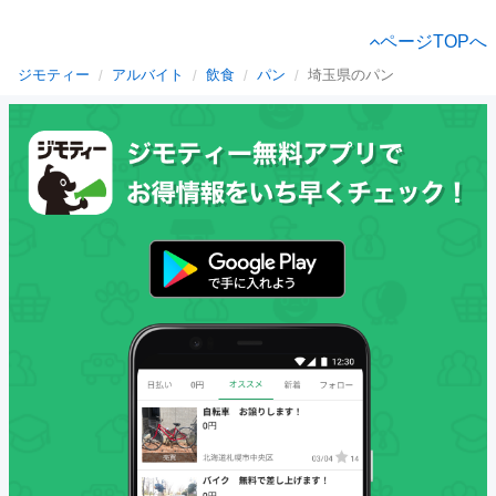
ページTOPへ
ジモティー
アルバイト
飲食
パン
埼玉県のパン