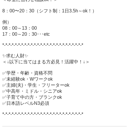
8：00〜20：30（シフト制：1日3.5h～ok！）

例）

08：00～13：00

17：00～20：30･･･etc

*-*-*-*-*-*-*-*-*-*-*-*-*-*-*-*-*-*-*-*-*-*-*-*-*-*

✨求む人財✨

＜↓以下に当てはまる方必見！活躍中！↓＞

✅学歴・年齢・資格不問

✅未経験ok・Wワークok

✅主婦(夫)・学生・フリーターok

✅中高年・ミドル・シニアok

✅子育て中の方・ブランクok

✅日本語レベルN3必須

*-*-*-*-*-*-*-*-*-*-*-*-*-*-*-*-*-*-*-*-*-*-*-*-*-*